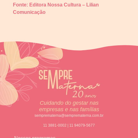
Fonte: Editora Nossa Cultura – Lilian
Comunicação
Cuidando do gestar nas
empresas e nas famílias
semprematerna@semprematerna.com.br
11 3881-0002 | 11 94079-5677