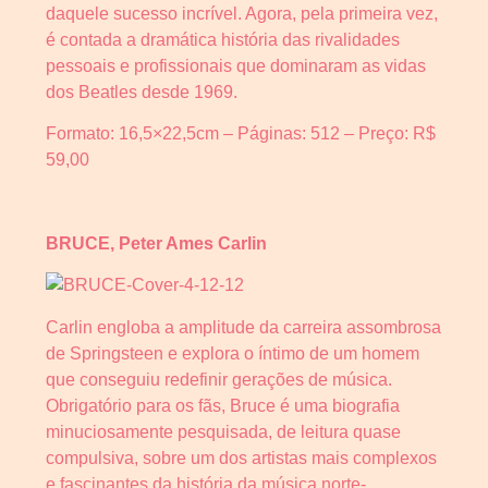
daquele sucesso incrível. Agora, pela primeira vez,
é contada a dramática história das rivalidades
pessoais e profissionais que dominaram as vidas
dos Beatles desde 1969.
Formato: 16,5×22,5cm – Páginas: 512 – Preço: R$
59,00
BRUCE, Peter Ames Carlin
Carlin engloba a amplitude da carreira assombrosa
de Springsteen e explora o íntimo de um homem
que conseguiu redefinir gerações de música.
Obrigatório para os fãs, Bruce é uma biografia
minuciosamente pesquisada, de leitura quase
compulsiva, sobre um dos artistas mais complexos
e fascinantes da história da música norte-