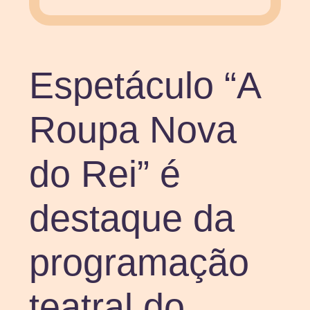
Espetáculo “A
Roupa Nova
do Rei” é
destaque da
programação
teatral do