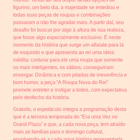
figurino, um belo dia, a majestade se entediou e
todas suas peças de roupas e combinações
passaram a não lhe agradar mais. A partir daí, seu
desafio foi buscar por algo à altura de sua realeza,
que fosse algo especialmente exclusivo. É neste
momento da história que surge um alfaiate para lá
de esquisito e que apresenta ao rei uma ideia
inédita: costurar para ele uma roupa que somente
os mais inteligentes, os sábios, conseguiriam
enxergar. Dinâmica e com pitadas de irreverência e
bom humor, a peça “A Roupa Nova do Rei”
promete entreter e instigar a todos, com expectativa
pelo desfecho da história.
Gratuito, o espetáculo integra a programação desta
que é a terceira temporada do “Era uma Vez no
Grand Plaza” e que, a cada nova peça, tem atraído
mais as famílias para o domingo cultural,
envolvendo-as a cada nova história representada