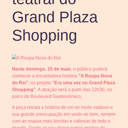
Grand Plaza
Shopping
Neste domingo, 15 de maio
, o público poderá
conhecer a encantadora história
“A Roupa Nova
do Rei”
, no projeto
“Era uma vez no Grand Plaza
Shopping”
. A atração será a partir das 12h30, no
palco do Boulevard Gastronômico.
A peça retrata a história de um rei muito vaidoso e
sua grande preocupação em vestir-se bem, sempre
com as roupas mais bonitas e valiosas de todo o
mundo. Tendo ao seu dispor tantas opções de