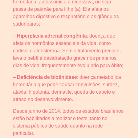
hereditária, autossômica e recessiva, ou seja,
passa de pai/mãe para filho (a). Ela afeta os
aparelhos digestivo e respiratório e as glândulas
sudoríparas;
–
Hiperplasia adrenal congênita
: doença que
afeta os hormônios essenciais da vida, como
cortisol e aldosterona. Sem o tratamento precoce,
leva o bebê à desidratação grave nos primeiros
dias de vida, frequentemente evoluindo para óbito;
–
Deficiência de biotinidase
: doença metabólica
hereditária que pode causar convulsões, surdez,
ataxia, hipotonia, dermatite, queda de cabelo e
atraso no desenvolvimento.
Desde junho de 2014, todos os estados brasileiros
estão habilitados a realizar o teste, tanto no
sistema público de saúde quanto na rede
particular.