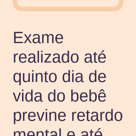
Exame
realizado até
quinto dia de
vida do bebê
previne retardo
mental e até