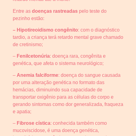
Entre as
doenças rastreadas
pelo teste do
pezinho estão:
– Hipotireoidismo congênito
: com o diagnóstico
tardio, a criança terá retardo mental grave chamado
de cretinismo;
–
Fenilcetonúria
: doença rara, congênita e
genética, que afeta o sistema neurológico;
–
Anemia falciforme
: doença do sangue causada
por uma alteração genética no formato das
hemácias, diminuindo sua capacidade de
transportar oxigênio para as células do corpo e
gerando sintomas como dor generalizada, fraqueza
e apatia;
–
Fibrose cística
: conhecida também como
mucoviscidose, é uma doença genética,