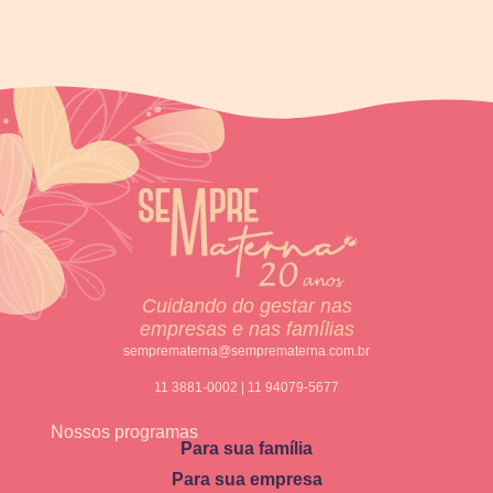
Cuidando do gestar nas
empresas e nas famílias
semprematerna@semprematerna.com.br
11 3881-0002 | 11 94079-5677
Nossos programas
Para sua família
Para sua empresa