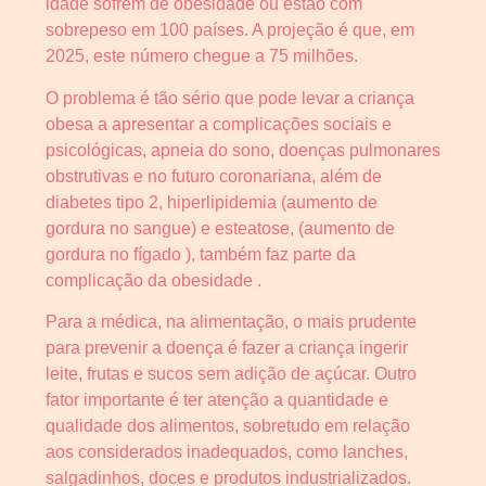
idade sofrem de obesidade ou estão com
sobrepeso em 100 países. A projeção é que, em
2025, este número chegue a 75 milhões.
O problema é tão sério que pode levar a criança
obesa a apresentar a complicações sociais e
psicológicas, apneia do sono, doenças pulmonares
obstrutivas e no futuro coronariana, além de
diabetes tipo 2, hiperlipidemia (aumento de
gordura no sangue) e esteatose, (aumento de
gordura no fígado ), também faz parte da
complicação da obesidade .
Para a médica, na alimentação, o mais prudente
para prevenir a doença é fazer a criança ingerir
leite, frutas e sucos sem adição de açúcar. Outro
fator importante é ter atenção a quantidade e
qualidade dos alimentos, sobretudo em relação
aos considerados inadequados, como lanches,
salgadinhos, doces e produtos industrializados.