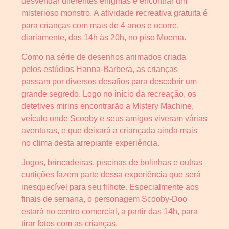
desvendar diferentes enigmas e encontrar um
misterioso monstro. A atividade recreativa gratuita é
para crianças com mais de 4 anos e ocorre,
diariamente, das 14h às 20h, no piso Moema.
Como na série de desenhos animados criada
pelos estúdios Hanna-Barbera, as crianças
passam por diversos desafios para descobrir um
grande segredo. Logo no início da recreação, os
detetives mirins encontrarão a Mistery Machine,
veículo onde Scooby e seus amigos viveram várias
aventuras, e que deixará a criançada ainda mais
no clima desta arrepiante experiência.
Jogos, brincadeiras, piscinas de bolinhas e outras
curtições fazem parte dessa experiência que será
inesquecível para seu filhote. Especialmente aos
finais de semana, o personagem Scooby-Doo
estará no centro comercial, a partir das 14h, para
tirar fotos com as crianças.