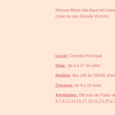
Nessas férias não fique em casa
como no seu Grande Vizinho.
Local:
Corredor Principal
Data:
de 4 a 27 de julho
Horário
: das 14h às 19h30, dia
Censura:
de 4 a 10 anos
Atividades:
Oficinas de Patas de
5,7,9,11,13,15,17,19,21,23,25 e