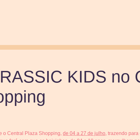
URASSIC KIDS no C
opping
 o Central Plaza Shopping,
de 04 a 27 de julho
, trazendo para