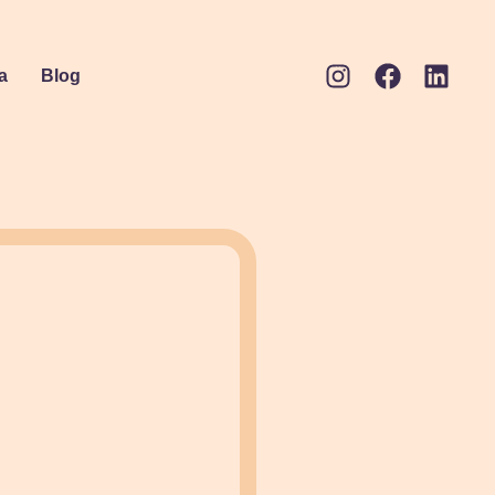
a
Blog