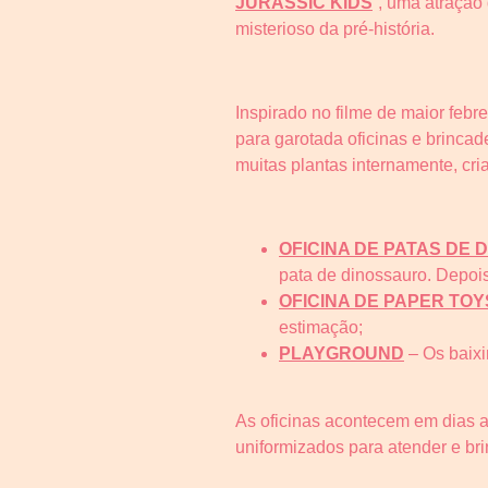
JURASSIC KIDS
”, uma atração
misterioso da pré-história.
Inspirado no filme de maior feb
para garotada oficinas e brinca
muitas plantas internamente, cri
OFICINA DE PATAS DE
pata de dinossauro. Depois
OFICINA DE PAPER TOY
estimação;
PLAYGROUND
– Os baixi
As oficinas acontecem em dias a
uniformizados para atender e br