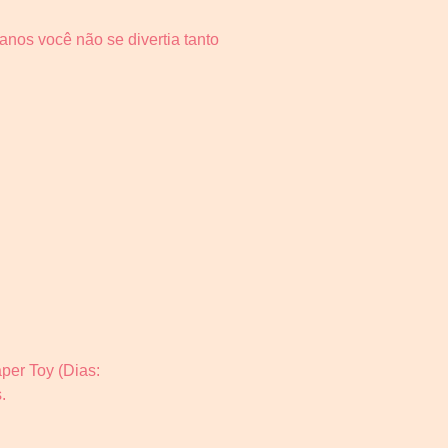
nos você não se divertia tanto
per Toy (Dias:
.