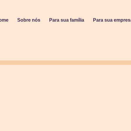
ome
Sobre nós
Para sua família
Para sua empres