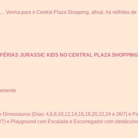
… Venha para o Central Plaza Shopping, afinal, há milhões de a
FÉRIAS JURASSIC KIDS NO CENTRAL PLAZA SHOPPING
riamente
 Dinossauros (Dias: 4,6,8,10,12,14,16,18,20,22,24 e 26/7) e Pa
 27) e Playground com Escalada e Escorregador com obstáculos