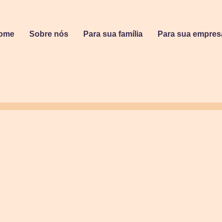
ome
Sobre nós
Para sua família
Para sua empres