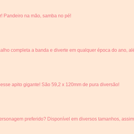
car! Pandeiro na mão, samba no pé!
calho completa a banda e diverte em qualquer época do ano, alé
m esse apito gigante! São 59,2 x 120mm de pura diversão!
rsonagem preferido? Disponível em diversos tamanhos, assim 