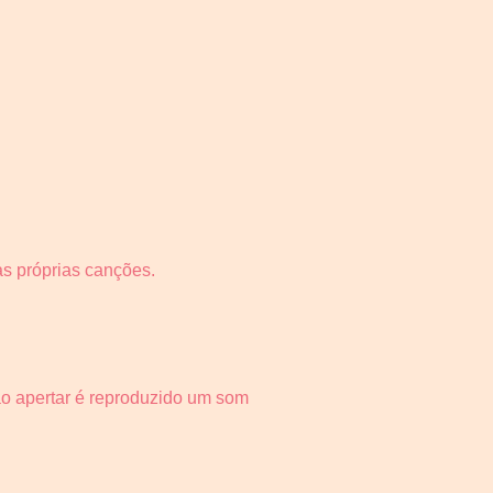
s próprias canções.
ao apertar é reproduzido um som