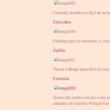
Colorido, temático e fácil de to
Chocalho
Perfeito para os menores, o cho
Apitão
Treina o fôlego para brincar co
Fantasia
Quem não sonha em ser o seu pe
vestidos de Galinha Pintadinha!