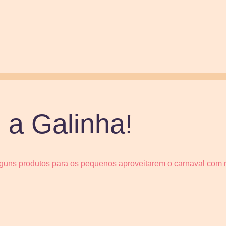
 a Galinha!
guns produtos para os pequenos aproveitarem o carnaval com m