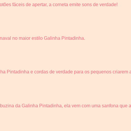
botões fáceis de apertar, a corneta emite sons de verdade!
naval no maior estilo Galinha Pintadinha.
ha Pintadinha e cordas de verdade para os pequenos criarem a
a buzina da Galinha Pintadinha, ela vem com uma sanfona que 