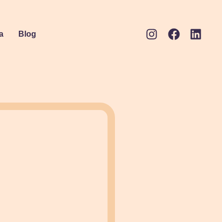
a
Blog