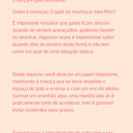
Criança e gato brincando
Gatos e crianças: O gato irá machucar meu filho?
É importante ressaltar que gatos ficam ariscos
quando se sentem ameaçados, podendo morder
ou arranhar. Algumas vezes é imprevisível saber
quando eles se sentem desta forma e não tem
como escapar de uma situação atípica.
Neste aspecto, você deve ter um papel importante,
mostrando à criança que se deve respeitar o
espaço do gato e ensinar a criar um vínculo afetivo.
Ganhar um arranhão aqui, uma mordiscada ali é
praticamente certo de acontecer, mas é possível
evitar incidentes mais graves.
Supervisione a interatividade do gato com o seu