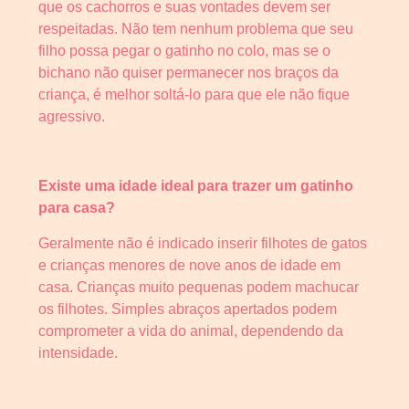
que os cachorros e suas vontades devem ser
respeitadas. Não tem nenhum problema que seu
filho possa pegar o gatinho no colo, mas se o
bichano não quiser permanecer nos braços da
criança, é melhor soltá-lo para que ele não fique
agressivo.
Existe uma idade ideal para trazer um gatinho
para casa?
Geralmente não é indicado inserir filhotes de gatos
e crianças menores de nove anos de idade em
casa. Crianças muito pequenas podem machucar
os filhotes. Simples abraços apertados podem
comprometer a vida do animal, dependendo da
intensidade.