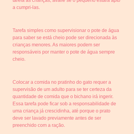
tarefa às crianças, avalie se o pequeno estará apto
a cumpri-las.
Tarefa simples como supervisionar o pote de água
para saber se está cheio pode ser direcionada às
crianças menores. As maiores podem ser
responsáveis por manter o pote de água sempre
cheio.
Colocar a comida no pratinho do gato requer a
supervisão de um adulto para se ter certeza da
quantidade de comida que o bichano irá ingerir.
Essa tarefa pode ficar sob a responsabilidade de
uma criança já crescidinha, até porque o prato
deve ser lavado previamente antes de ser
preenchido com a ração.