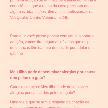
primeira adoção de animais de estimação, tenha a
consciência que a rotina da casa precisará de
algumas adaptações afirmam os profissionais da
Vet Quality Centro Veterinário 24h.
Para que você possa pensar com cautela sobre e
adoção, vamos tirar algumas dúvidas que os pais
de crianças têm na hora de decidir por adotar um
gatinho
Meu filho pode desenvolver alergias por causa
dos pelos do gato?
Gatos e crianças: Meu filho pode desenvolver
alergias por causa dos pelos do gato?
Uma ideia que se tem a respeito da criação de
gatos e crianças pequenas em casa, é a