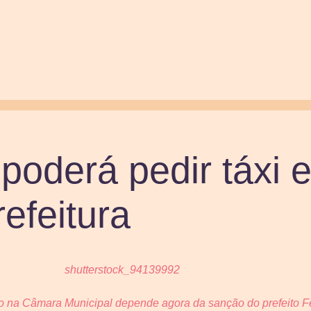
poderá pedir táxi e
refeitura
o na Câmara Municipal depende agora da sanção do prefeito