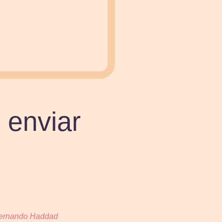
 enviar
 Fernando Haddad