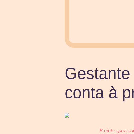
Gestante 
conta à p
Projeto aprovad