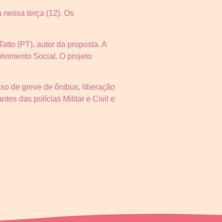
 nessa terça (12). Os
Tatto (PT), autor da proposta. A
lvimento Social. O projeto
so de greve de ônibus, liberação
tes das polícias Militar e Civil e