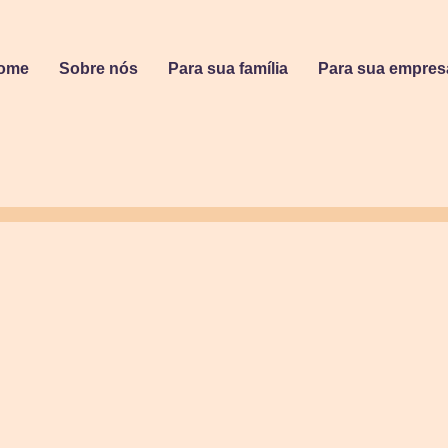
ome
Sobre nós
Para sua família
Para sua empres