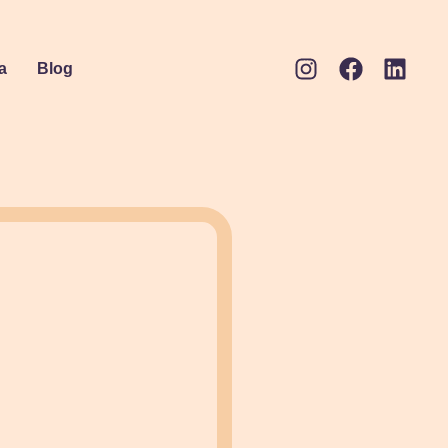
a
Blog