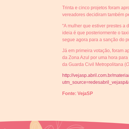
Trinta e cinco projetos foram a
vereadores decidiram também pel
“A mulher que estiver prestes a d
ideia é que posteriormente o tax
segue agora para a sanção do p
Já em primeira votação, foram a
da Zona Azul por uma hora para ta
da Guarda Civil Metropolitana (
O
http://vejasp.abril.com.br/mater
utm_source=redesabril_vejas
Fonte: VejaSP