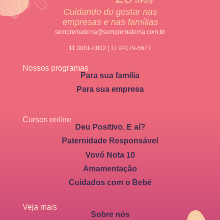
Cuidando do gestar nas
empresas e nas famílias
semprematerna@semprematerna.com.br
11 3881-0002 | 11 94079-5677
Nossos programas
Para sua família
Para sua empresa
Cursos online
Deu Positivo. E aí?
Paternidade Responsável
Vovó Nota 10
Amamentação
Cuidados com o Bebê
Veja mais
Sobre nós