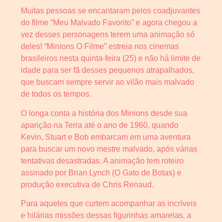
Muitas pessoas se encantaram pelos coadjuvantes
do filme “Meu Malvado Favorito” e agora chegou a
vez desses personagens terem uma animação só
deles! “Minions O Filme” estreia nos cinemas
brasileiros nesta quinta-feira (25) e não há limite de
idade para ser fã desses pequenos atrapalhados,
que buscam sempre servir ao vilão mais malvado
de todos os tempos.
O longa conta a história dos Minions desde sua
aparição na Terra até o ano de 1960, quando
Kevin, Stuart e Bob embarcam em uma aventura
para buscar um novo mestre malvado, após várias
tentativas desastradas. A animação tem roteiro
assinado por Brian Lynch (O Gato de Botas) e
produção executiva de Chris Renaud.
Para aqueles que curtem acompanhar as incríveis
e hilárias missões dessas figurinhas amarelas, a