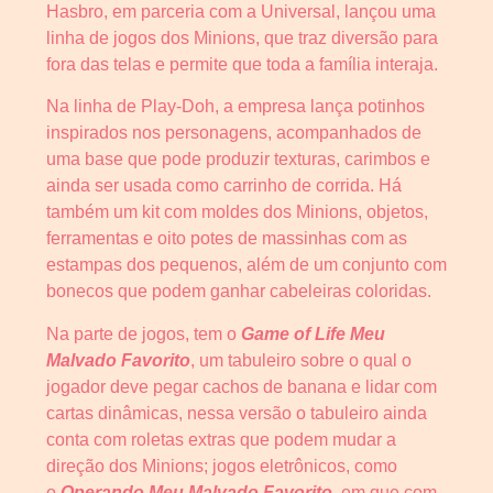
Hasbro, em parceria com a Universal, lançou uma
linha de jogos dos Minions, que traz diversão para
fora das telas e permite que toda a família interaja.
Na linha de Play-Doh, a empresa lança potinhos
inspirados nos personagens, acompanhados de
uma base que pode produzir texturas, carimbos e
ainda ser usada como carrinho de corrida. Há
também um kit com moldes dos Minions, objetos,
ferramentas e oito potes de massinhas com as
estampas dos pequenos, além de um conjunto com
bonecos que podem ganhar cabeleiras coloridas.
Na parte de jogos, tem o
Game of Life Meu
Malvado Favorito
, um tabuleiro sobre o qual o
jogador deve pegar cachos de banana e lidar com
cartas dinâmicas, nessa versão o tabuleiro ainda
conta com roletas extras que podem mudar a
direção dos Minions; jogos eletrônicos, como
o
Operando Meu Malvado Favorito
, em que com