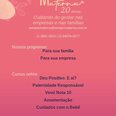
Cuidando do gestar nas
empresas e nas famílias
semprematerna@semprematerna.com.br
11 3881-0002 | 11 94079-5677
Nossos programas
Para sua família
Para sua empresa
Cursos online
Deu Positivo. E aí?
Paternidade Responsável
Vovó Nota 10
Amamentação
Cuidados com o Bebê