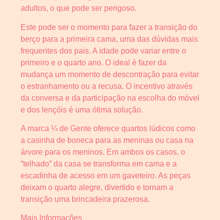
adultos, o que pode ser perigoso.
Este pode ser o momento para fazer a transição do
berço para a primeira cama, uma das dúvidas mais
frequentes dos pais. A idade pode variar entre o
primeiro e o quarto ano. O ideal é fazer da
mudança um momento de descontração para evitar
o estranhamento ou a recusa. O incentivo através
da conversa e da participação na escolha do móvel
e dos lençóis é uma ótima solução.
A marca ¼ de Gente oferece quartos lúdicos como
a casinha de boneca para as meninas ou casa na
árvore para os meninos. Em ambos os casos, o
“telhado” da casa se transforma em cama e a
escadinha de acesso em um gaveteiro. As peças
deixam o quarto alegre, divertido e tornam a
transição uma brincadeira prazerosa.
Mais Informações