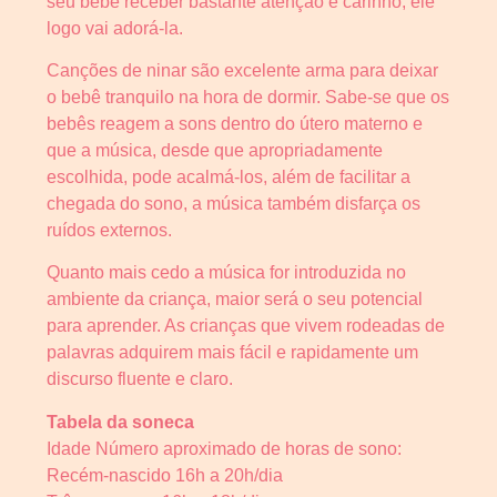
seu bebê receber bastante atenção e carinho, ele
logo vai adorá-la.
Canções de ninar são excelente arma para deixar
o bebê tranquilo na hora de dormir. Sabe-se que os
bebês reagem a sons dentro do útero materno e
que a música, desde que apropriadamente
escolhida, pode acalmá-los, além de facilitar a
chegada do sono, a música também disfarça os
ruídos externos.
Quanto mais cedo a música for introduzida no
ambiente da criança, maior será o seu potencial
para aprender. As crianças que vivem rodeadas de
palavras adquirem mais fácil e rapidamente um
discurso fluente e claro.
Tabela da soneca
Idade Número aproximado de horas de sono:
Recém-nascido 16h a 20h/dia