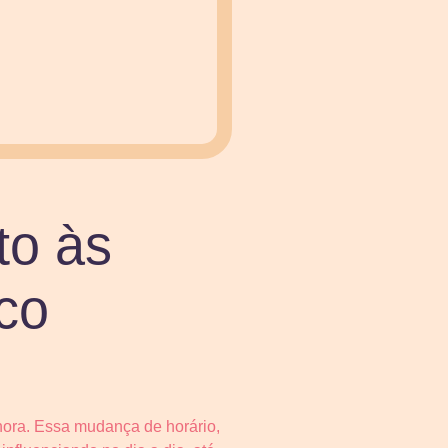
to às
co
 hora. Essa mudança de horário,