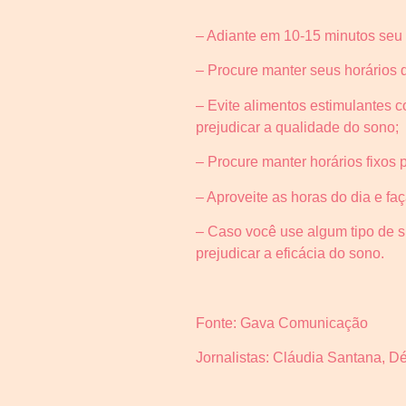
– Adiante em 10-15 minutos seu 
– Procure manter seus horários 
– Evite alimentos estimulantes 
prejudicar a qualidade do sono;
– Procure manter horários fixos 
– Aproveite as horas do dia e faç
– Caso você use algum tipo de 
prejudicar a eficácia do sono.
Fonte: Gava Comunicação
Jornalistas: Cláudia Santana, D