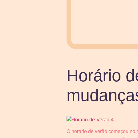
Horário d
mudanças 
O horário de verão começou no d