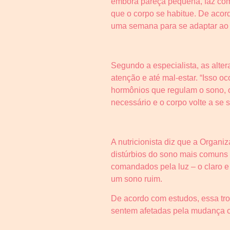
embora pareça pequena, faz com 
que o corpo se habitue. De acord
uma semana para se adaptar ao 
Segundo a especialista, as alter
atenção e até mal-estar. “Isso 
hormônios que regulam o sono, o 
necessário e o corpo volte a se se
A nutricionista diz que a Organ
distúrbios do sono mais comuns 
comandados pela luz – o claro e 
um sono ruim.
De acordo com estudos, essa tr
sentem afetadas pela mudança co