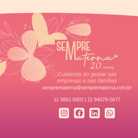
Cuidando do gestar nas
empresas e nas famílias
semprematerna@semprematerna.com.br
11 3881-0002 | 11 94079-5677