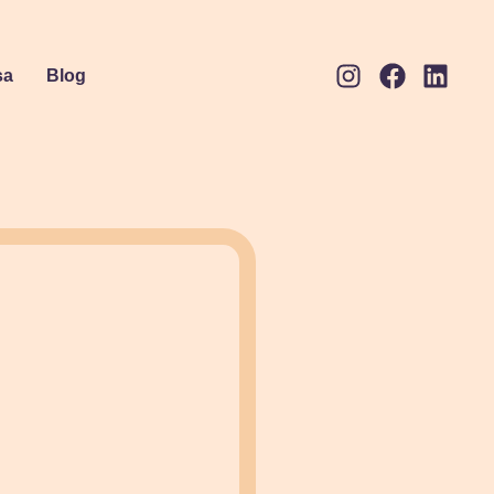
sa
Blog