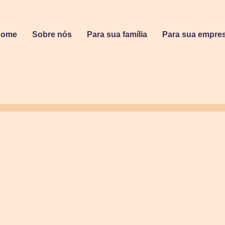
Home
Sobre nós
Para sua família
Para sua empre