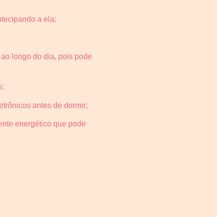
tecipando a ela;
ao longo do dia, pois pode
s;
letrônicos antes de dormir;
ente energético que pode