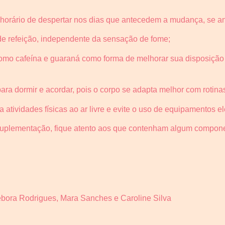
horário de despertar nos dias que antecedem a mudança, se an
de refeição, independente da sensação de fome;
como cafeína e guaraná como forma de melhorar sua disposição 
para dormir e acordar, pois o corpo se adapta melhor com rotina
a atividades físicas ao ar livre e evite o uso de equipamentos e
suplementação, fique atento aos que contenham algum compon
ébora Rodrigues, Mara Sanches e Caroline Silva