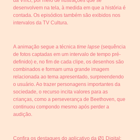
da Vinci, por meio de ilustrações que se
desenvolvem na tela, à medida em que a história é
contada. Os episódios também são exibidos nos
intervalos da TV Cultura.
A animação segue a técnica
time lapse
(sequência
de fotos captadas em um intervalo de tempo pré-
definido) e, no fim de cada clipe, os desenhos são
combinados e formam uma grande imagem
relacionada ao tema apresentado, surpreendendo
o usuário. Ao trazer personagens importantes da
sociedade, o recurso incita valores para as
crianças, como a perseverança de Beethoven, que
continuou compondo mesmo após perder a
audição.
Confira os destaques do aplicativo da Ø1 Digital: