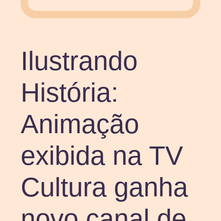
Ilustrando
História:
Animação
exibida na TV
Cultura ganha
novo canal de