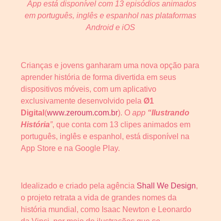
App está disponível com 13 episódios animados
em português, inglês e espanhol nas plataformas
Android e iOS
Crianças e jovens ganharam uma nova opção para
aprender história de forma divertida em seus
dispositivos móveis, com um aplicativo
exclusivamente desenvolvido pela
Ø1
Digital
(
www.zeroum.com.br
). O
app
“Ilustrando
História
”
, que conta com 13 clipes animados em
português, inglês e espanhol, está disponível na
App Store e na Google Play.
Idealizado e criado pela agência
Shall We Design
,
o projeto retrata a vida de grandes nomes da
história mundial, como Isaac Newton e Leonardo