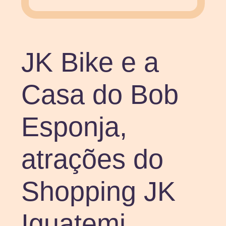
JK Bike e a
Casa do Bob
Esponja,
atrações do
Shopping JK
Iguatemi,