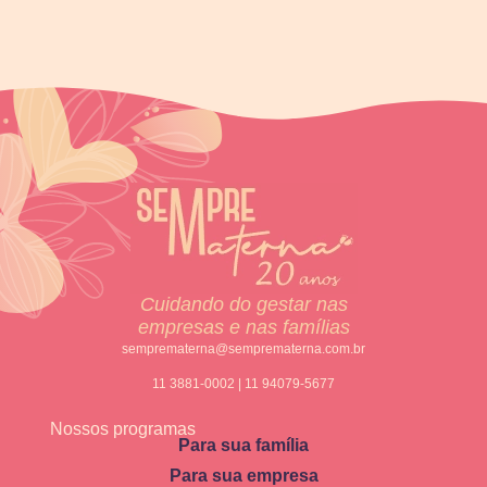
Cuidando do gestar nas
empresas e nas famílias
semprematerna@semprematerna.com.br
11 3881-0002 | 11 94079-5677
Nossos programas
Para sua família
Para sua empresa