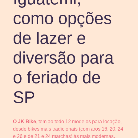
como opções
de lazer e
diversão para
o feriado de
SP
O JK Bike
, tem ao todo 12 modelos para locação,
desde bikes mais tradicionais (com aros 16, 20, 24
e 26 e de 21 e 24 marchas) às mais modernas,