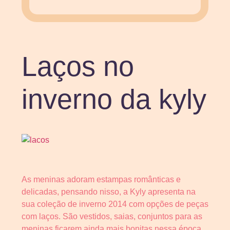
Laços no
inverno da kyly
As meninas adoram estampas românticas e
delicadas, pensando nisso, a Kyly apresenta na
sua coleção de inverno 2014 com opções de peças
com laços. São vestidos, saias, conjuntos para as
meninas ficarem ainda mais bonitas nessa época