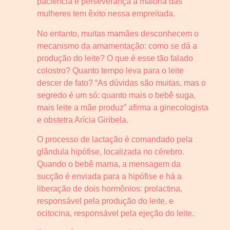
paciência e perseverança a maioria das
mulheres tem êxito nessa empreitada.
No entanto, muitas mamães desconhecem o
mecanismo da amamentação: como se dá a
produção do leite? O que é esse tão falado
colostro? Quanto tempo leva para o leite
descer de fato? “As dúvidas são muitas, mas o
segredo é um só: quanto mais o bebê suga,
mais leite a mãe produz” afirma a ginecologista
e obstetra Arícia Giribela.
O processo de lactação é comandado pela
glândula hipófise, localizada no cérebro.
Quando o bebê mama, a mensagem da
sucção é enviada para a hipófise e há a
liberação de dois hormônios: prolactina,
responsável pela produção do leite, e
ocitocina, responsável pela ejeção do leite.