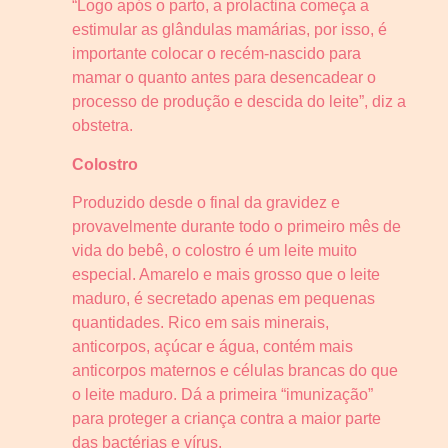
“Logo após o parto, a prolactina começa a
estimular as glândulas mamárias, por isso, é
importante colocar o recém-nascido para
mamar o quanto antes para desencadear o
processo de produção e descida do leite”, diz a
obstetra.
Colostro
Produzido desde o final da gravidez e
provavelmente durante todo o primeiro mês de
vida do bebê, o colostro é um leite muito
especial. Amarelo e mais grosso que o leite
maduro, é secretado apenas em pequenas
quantidades. Rico em sais minerais,
anticorpos, açúcar e água, contém mais
anticorpos maternos e células brancas do que
o leite maduro. Dá a primeira “imunização”
para proteger a criança contra a maior parte
das bactérias e vírus.