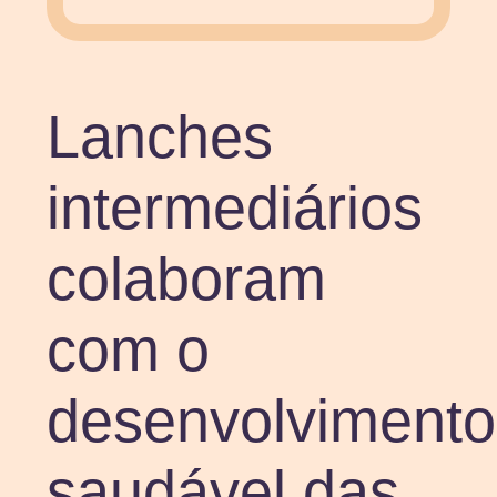
Lanches
intermediários
colaboram
com o
desenvolvimento
saudável das