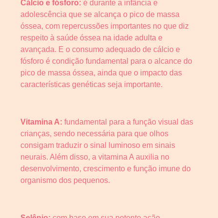
Cálcio e fósforo:
é durante a infância e
adolescência que se alcança o pico de massa
óssea, com repercussões importantes no que diz
respeito à saúde óssea na idade adulta e
avançada. E o consumo adequado de cálcio e
fósforo é condição fundamental para o alcance do
pico de massa óssea, ainda que o impacto das
características genéticas seja importante.
Vitamina A:
fundamental para a função visual das
crianças, sendo necessária para que olhos
consigam traduzir o sinal luminoso em sinais
neurais. Além disso, a vitamina A auxilia no
desenvolvimento, crescimento e função imune do
organismo dos pequenos.
Selênio:
com base em sua potente ação