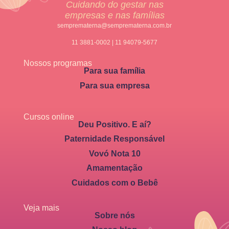
Cuidando do gestar nas
empresas e nas famílias
semprematerna@semprematerna.com.br
11 3881-0002 | 11 94079-5677
Nossos programas
Para sua família
Para sua empresa
Cursos online
Deu Positivo. E aí?
Paternidade Responsável
Vovó Nota 10
Amamentação
Cuidados com o Bebê
Veja mais
Sobre nós