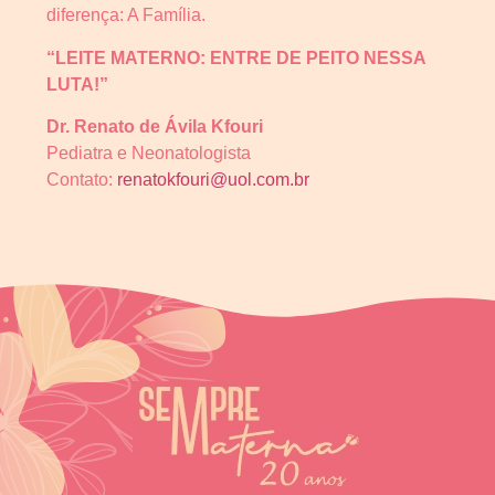
diferença: A Família.
“LEITE MATERNO: ENTRE DE PEITO NESSA
LUTA!”
Dr. Renato de Ávila Kfouri
Pediatra e Neonatologista
Contato:
renatokfouri@uol.com.br