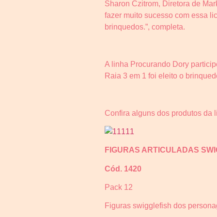
Sharon Czitrom, Diretora de Mar
fazer muito sucesso com essa li
brinquedos.”, completa.
A linha Procurando Dory partici
Raia 3 em 1 foi eleito o brinque
Confira alguns dos produtos da 
FIGURAS ARTICULADAS SWI
Cód. 1420
Pack 12
Figuras swigglefish dos persona