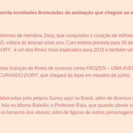
senta novidades licenciadas da animação que chegam ao
blemas de memória, Dory, que conquistou o coração de milhare
MO
, voltara às telonas esse ano. Com estreia prevista para 30 de
DORY
, é um dos filmes mais esperados para 2016 e também um
tras licenças de filmes de sucesso como
FROZEN
– UMA AV
CURANDO DORY
, que chegará às lojas em meados de junho.
fabricadas pela própria Sunny aqui no Brasil, além de diversos
 fala no idioma Baleiês; o Professor Raia, que quando aberto vi
os bonecos dos alunos; além de figuras de outros personagens 