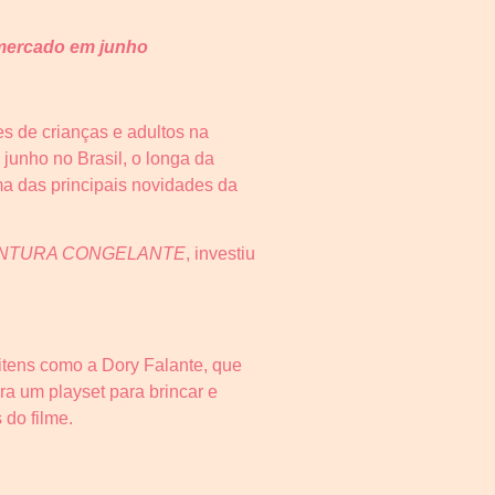
 mercado em junho
s de crianças e adultos na
 junho no Brasil, o longa da
a das principais novidades da
ENTURA CONGELANTE
, investiu
 itens como a Dory Falante, que
ra um playset para brincar e
do filme.