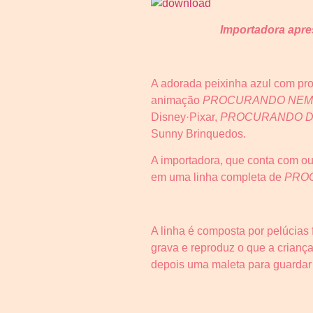
Importadora apre
A adorada peixinha azul com pro
animação
PROCURANDO NE
Disney·Pixar,
PROCURANDO 
Sunny Brinquedos.
A importadora, que conta com ou
em uma linha completa de
PRO
A linha é composta por pelúcias 
grava e reproduz o que a criança
depois uma maleta para guardar 