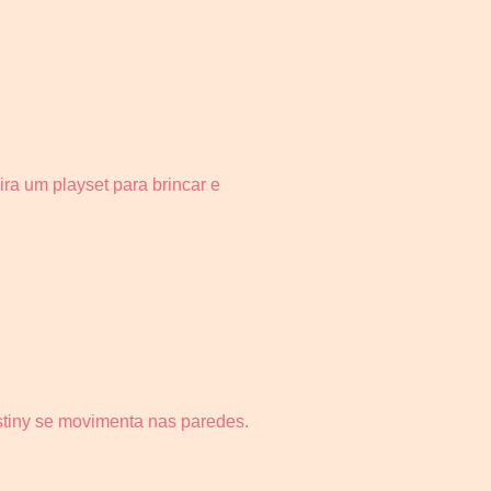
ra um playset para brincar e
stiny se movimenta nas paredes.