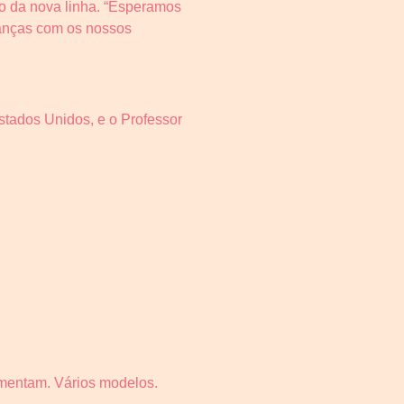
ão da nova linha. “Esperamos
ianças com os nossos
stados Unidos, e o Professor
imentam. Vários modelos.