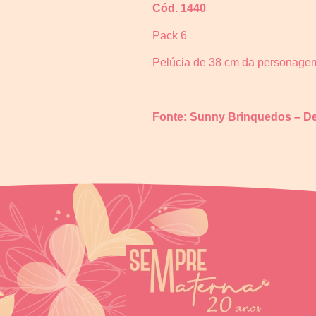
Cód. 1440
Pack 6
Pelúcia de 38 cm da personage
Fonte: Sunny Brinquedos – D