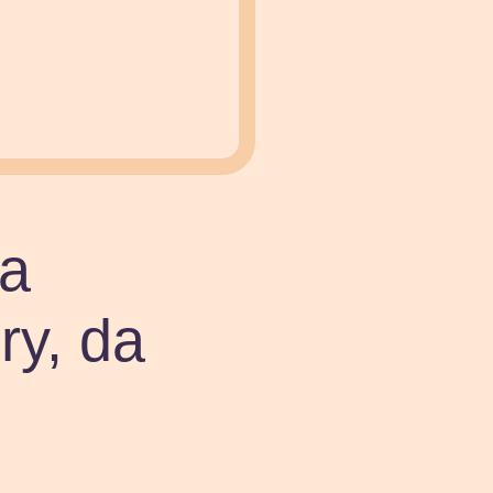
ha
ry, da