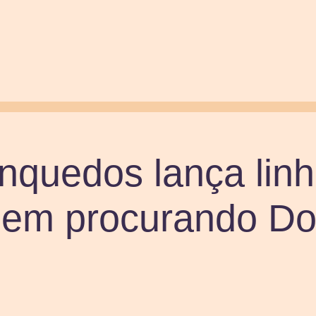
nquedos lança lin
 em procurando Do