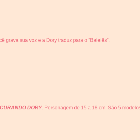
cê grava sua voz e a Dory traduz para o “Baleiês”.
CURANDO DORY
. Personagem de 15 a 18 cm. São 5 modelo