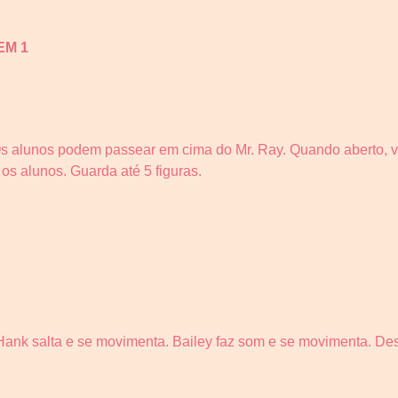
EM 1
s alunos podem passear em cima do Mr. Ray. Quando aberto, vi
os alunos. Guarda até 5 figuras.
 Hank salta e se movimenta. Bailey faz som e se movimenta. De