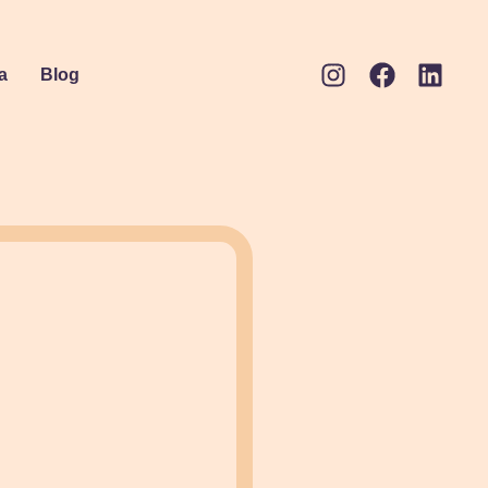
a
Blog