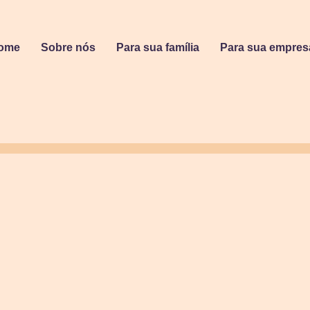
ome
Sobre nós
Para sua família
Para sua empres