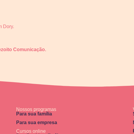
m Dory.
ezoito Comunicação.
Nossos programas
Para sua família
Para sua empresa
Cursos online