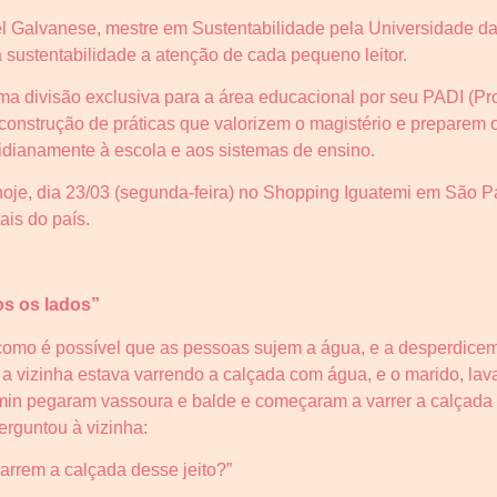
el Galvanese, mestre em Sustentabilidade pela Universidade da
sustentabilidade a atenção de cada pequeno leitor.
uma divisão exclusiva para a área educacional por seu PADI (
 construção de práticas que valorizem o magistério e preparem 
idianamente à escola e aos sistemas de ensino.
hoje, dia 23/03 (segunda-feira) no Shopping Iguatemi em São 
ais do país.
os os lados”
mo é possível que as pessoas sujem a água, e a desperdicem.
 a vizinha estava varrendo a calçada com água, e o marido, la
min pegaram vassoura e balde e começaram a varrer a calçada 
erguntou à vizinha:
arrem a calçada desse jeito?”