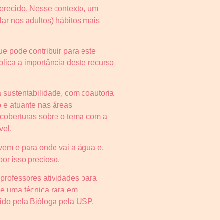
erecido. Nesse contexto, um
ar nos adultos) hábitos mais
ue pode contribuir para este
plica a importância deste recurso
 sustentabilidade, com coautoria
 e atuante nas áreas
 coberturas sobre o tema com a
vel.
vem e para onde vai a água e,
por isso precioso.
professores atividades para
de uma técnica rara em
vido pela Bióloga pela USP,