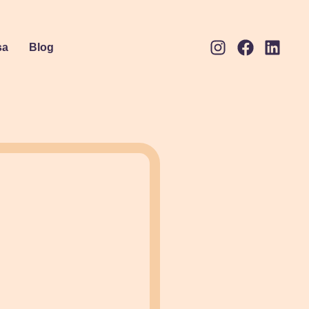
sa
Blog