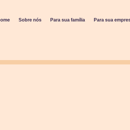
Home
Sobre nós
Para sua família
Para sua empre