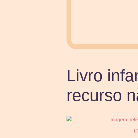
Livro infa
recurso n
Li