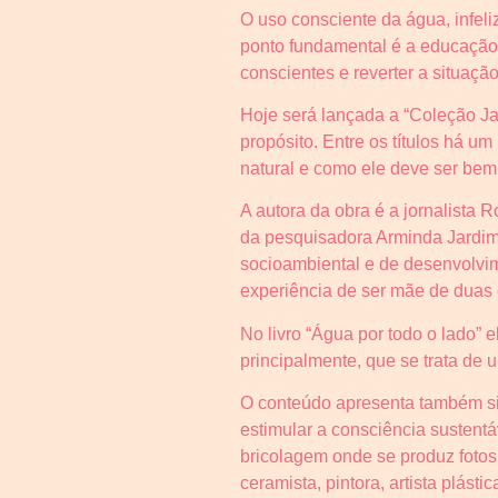
O uso consciente da água, infel
ponto fundamental é a educação 
conscientes e reverter a situação
Hoje será lançada a “Coleção Jat
propósito. Entre os títulos há u
natural e como ele deve ser bem 
A autora da obra é a jornalista
da pesquisadora Arminda Jardim
socioambiental e de desenvolvim
experiência de ser mãe de duas 
No livro “Água por todo o lado”
principalmente, que se trata de um
O conteúdo apresenta também si
estimular a consciência sustent
bricolagem onde se produz fotos 
ceramista, pintora, artista plásti