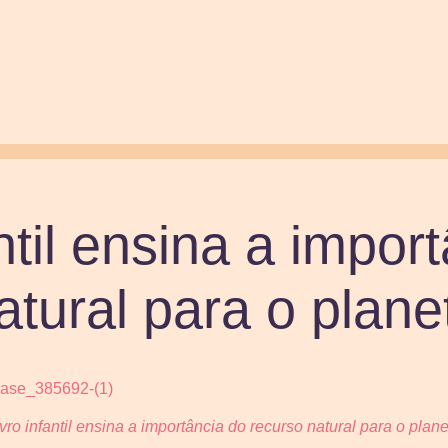
ntil ensina a impor
atural para o plane
vro infantil ensina a importância do recurso natural para o plan