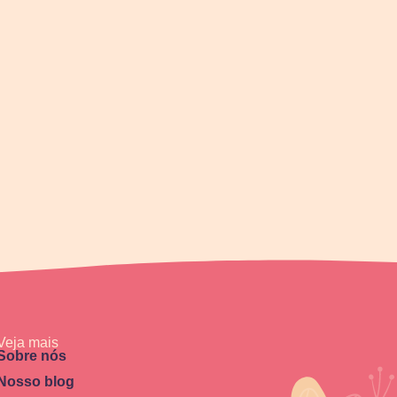
Veja mais
Sobre nós
Nosso blog