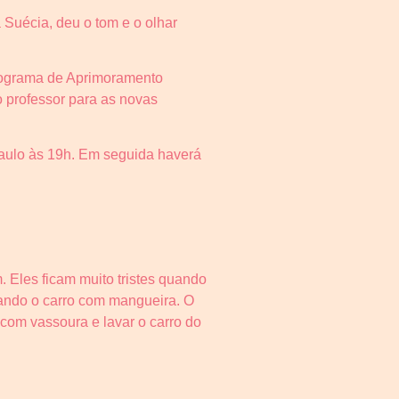
 Suécia, deu o tom e o olhar
Programa de Aprimoramento
o professor para as novas
Paulo às 19h. Em seguida haverá
 Eles ficam muito tristes quando
vando o carro com mangueira. O
com vassoura e lavar o carro do