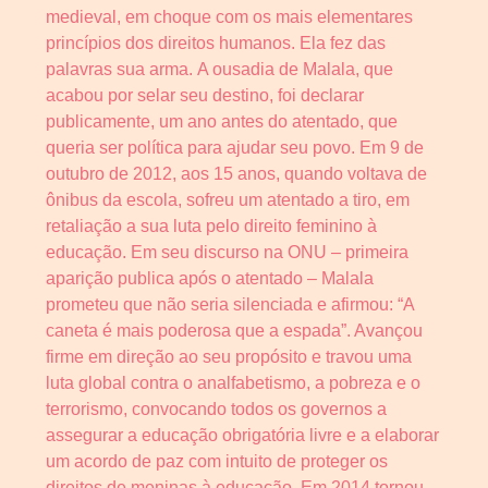
medieval, em choque com os mais elementares
princípios dos direitos humanos. Ela fez das
palavras sua arma. A ousadia de Malala, que
acabou por selar seu destino, foi declarar
publicamente, um ano antes do atentado, que
queria ser política para ajudar seu povo. Em 9 de
outubro de 2012, aos 15 anos, quando voltava de
ônibus da escola, sofreu um atentado a tiro, em
retaliação a sua luta pelo direito feminino à
educação. Em seu discurso na ONU – primeira
aparição publica após o atentado – Malala
prometeu que não seria silenciada e afirmou: “A
caneta é mais poderosa que a espada”. Avançou
firme em direção ao seu propósito e travou uma
luta global contra o analfabetismo, a pobreza e o
terrorismo, convocando todos os governos a
assegurar a educação obrigatória livre e a elaborar
um acordo de paz com intuito de proteger os
direitos de meninas à educação. Em 2014 tornou-