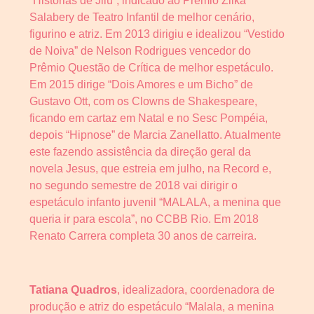
“Histórias de Jilú”, indicado ao Prêmio Zilka
Salabery de Teatro Infantil de melhor cenário,
figurino e atriz. Em 2013 dirigiu e idealizou “Vestido
de Noiva” de Nelson Rodrigues vencedor do
Prêmio Questão de Crítica de melhor espetáculo.
Em 2015 dirige “Dois Amores e um Bicho” de
Gustavo Ott, com os Clowns de Shakespeare,
ficando em cartaz em Natal e no Sesc Pompéia,
depois “Hipnose” de Marcia Zanellatto. Atualmente
este fazendo assistência da direção geral da
novela Jesus, que estreia em julho, na Record e,
no segundo semestre de 2018 vai dirigir o
espetáculo infanto juvenil “MALALA, a menina que
queria ir para escola”, no CCBB Rio. Em 2018
Renato Carrera completa 30 anos de carreira.
Tatiana Quadros
, idealizadora, coordenadora de
produção e atriz do espetáculo “Malala, a menina