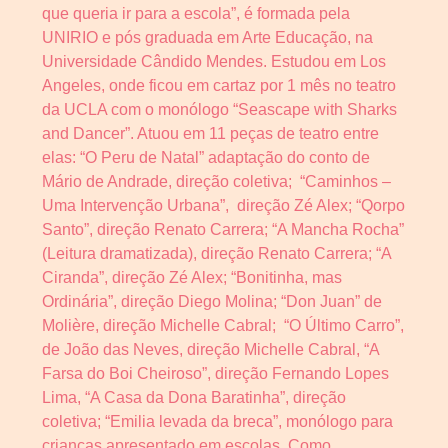
que queria ir para a escola”, é formada pela
UNIRIO e pós graduada em Arte Educação, na
Universidade Cândido Mendes. Estudou em Los
Angeles, onde ficou em cartaz por 1 mês no teatro
da UCLA com o monólogo “Seascape with Sharks
and Dancer”. Atuou em 11 peças de teatro entre
elas: “O Peru de Natal” adaptação do conto de
Mário de Andrade, direção coletiva; “Caminhos –
Uma Intervenção Urbana”, direção Zé Alex; “Qorpo
Santo”, direção Renato Carrera; “A Mancha Rocha”
(Leitura dramatizada), direção Renato Carrera; “A
Ciranda”, direção Zé Alex; “Bonitinha, mas
Ordinária”, direção Diego Molina; “Don Juan” de
Molière, direção Michelle Cabral; “O Último Carro”,
de João das Neves, direção Michelle Cabral, “A
Farsa do Boi Cheiroso”, direção Fernando Lopes
Lima, “A Casa da Dona Baratinha”, direção
coletiva; “Emilia levada da breca”, monólogo para
crianças apresentado em escolas. Como