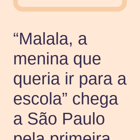
“Malala, a
menina que
queria ir para a
escola” chega
a São Paulo
pela primeira