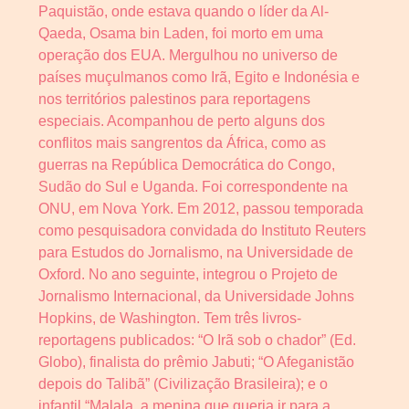
Paquistão, onde estava quando o líder da Al-
Qaeda, Osama bin Laden, foi morto em uma
operação dos EUA. Mergulhou no universo de
países muçulmanos como Irã, Egito e Indonésia e
nos territórios palestinos para reportagens
especiais. Acompanhou de perto alguns dos
conflitos mais sangrentos da África, como as
guerras na República Democrática do Congo,
Sudão do Sul e Uganda. Foi correspondente na
ONU, em Nova York. Em 2012, passou temporada
como pesquisadora convidada do Instituto Reuters
para Estudos do Jornalismo, na Universidade de
Oxford. No ano seguinte, integrou o Projeto de
Jornalismo Internacional, da Universidade Johns
Hopkins, de Washington. Tem três livros-
reportagens publicados: “O Irã sob o chador” (Ed.
Globo), finalista do prêmio Jabuti; “O Afeganistão
depois do Talibã” (Civilização Brasileira); e o
infantil “Malala, a menina que queria ir para a