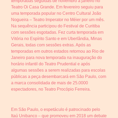
temporadas seguidas de novembro a janeiro no
Teatro Oi Casa Grande. Em fevereiro seguiu para
uma temporada popular no Centro Cultural João
Nogueira – Teatro Imperator no Méier por um mês.
Na sequência participou do Festival de Curitiba
com sessões esgotadas. Fez curta temporada em
Vitória no Espírito Santo e em Uberlândia, Minas
Gerais, todas com sessões extras. Após as
temporadas em outros estados retornou ao Rio de
Janeiro para nova temporada na inauguração do
horário infantil do Teatro Prudential e após
algumas sessões a serem realizadas para escolas
públicas a peça desembarcará em São Paulo, com
a marca consolidada de mais de 25.0000
espectadores, no Teatro Procópio Ferreira.
Em São Paulo, o espetáculo é patrocinado pelo
Itaú Unibanco – que promoveu em 2018 um debate