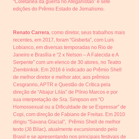
“Coletânea da guerra no Afeganistão” e sete
edições do Prêmio Estado de Jornalismo.
Renato Carrera
, como diretor, seus trabalhos mais
recentes, em 2017, foram “Gisberta”, com Luis
Lobianco, em diversas temporadas no Rio de
Janeiro e Brasília e “2 x Nelson – A Falecida e A
Serpente” com um elenco de 30 atores, no Teatro
Ziembinksk. Em 2016 é indicado ao Prêmio Shell
de melhor diretor e melhor ator, aos prêmios
Cesgranrio, APTR e Questão de Crítica pela
direção de “Abajur Lilás” de Plínio Marcos e por
sua interpretação de Sra. Simpson em “O
Homossexual ou a Dificuldade de se Expressar” de
Copi, com direção de Fabiano de Freitas. Em 2010
dirigiu “Savana Glacial”, Prêmio Shell de melhor
texto (Jô Bilac), atualmente excursionando pelo
Brasil e se apresentando nos principais festivais de