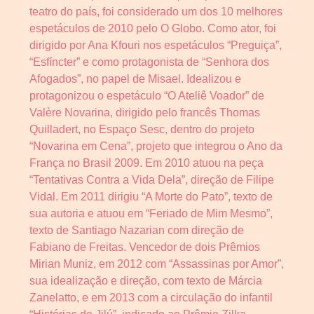
teatro do país, foi considerado um dos 10 melhores
espetáculos de 2010 pelo O Globo. Como ator, foi
dirigido por Ana Kfouri nos espetáculos “Preguiça”,
“Esfíncter” e como protagonista de “Senhora dos
Afogados”, no papel de Misael. Idealizou e
protagonizou o espetáculo “O Ateliê Voador” de
Valère Novarina, dirigido pelo francês Thomas
Quilladert, no Espaço Sesc, dentro do projeto
“Novarina em Cena”, projeto que integrou o Ano da
França no Brasil 2009. Em 2010 atuou na peça
“Tentativas Contra a Vida Dela”, direção de Filipe
Vidal. Em 2011 dirigiu “A Morte do Pato”, texto de
sua autoria e atuou em “Feriado de Mim Mesmo”,
texto de Santiago Nazarian com direção de
Fabiano de Freitas. Vencedor de dois Prêmios
Mirian Muniz, em 2012 com “Assassinas por Amor”,
sua idealização e direção, com texto de Márcia
Zanelatto, e em 2013 com a circulação do infantil