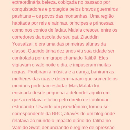
extraordinária beleza, cobiçada no passado por
conquistadores e protegida pelos bravos guerreiros
pashtuns – os povos das montanhas. Uma região
habitada por reis e rainhas, príncipes e princesas,
como nos contos de fadas. Malala cresceu entre os
corredores da escola de seu pai, Ziauddin
Yousafzai, e era uma das primeiras alunas da
classe. Quando tinha dez anos viu sua cidade ser
controlada por um grupo chamado Talibã. Eles
vigiavam o vale noite e dia, e impuseram muitas
regras. Proibiram a música e a dança, baniram as
mulheres das ruas e determinaram que somente os
meninos poderiam estudar. Mas Malala foi
ensinada desde pequena a defender aquilo em
que acreditava e lutou pelo direito de continuar
estudando. Usando um pseudônimo, tornou-se
correspondente da BBC, através de um blog onde
relatava ao mundo o impacto diário do Talibã no
Vale do Swat, denunciando o regime de opressão