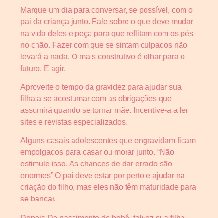
Marque um dia para conversar, se possível, com o
pai da criança junto. Fale sobre o que deve mudar
na vida deles e peça para que reflitam com os pés
no chão. Fazer com que se sintam culpados não
levará a nada. O mais construtivo é olhar para o
futuro. E agir.
Aproveite o tempo da gravidez para ajudar sua
filha a se acostumar com as obrigações que
assumirá quando se tornar mãe. Incentive-a a ler
sites e revistas especializados.
Alguns casais adolescentes que engravidam ficam
empolgados para casar ou morar junto. “Não
estimule isso. As chances de dar errado são
enormes” O pai deve estar por perto e ajudar na
criação do filho, mas eles não têm maturidade para
se bancar.
Depois Do nascimento do bebê, talvez sua filha