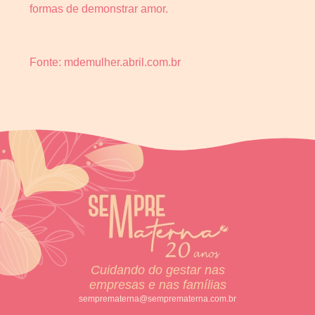
formas de demonstrar amor.
Fonte: mdemulher.abril.com.br
Cuidando do gestar nas
empresas e nas famílias
semprematerna@semprematerna.com.br