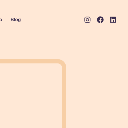
a
Blog