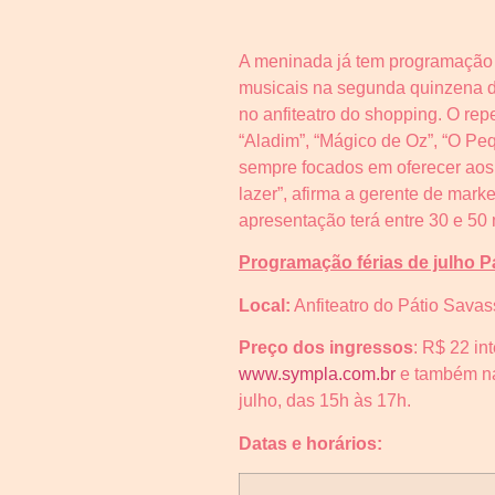
A meninada já tem programação c
musicais na segunda quinzena do 
no anfiteatro do shopping. O rep
“Aladim”, “Mágico de Oz”, “O Pe
sempre focados em oferecer aos 
lazer”, afirma a gerente de mar
apresentação terá entre 30 e 50 
Programação férias de julho P
Local:
Anfiteatro do Pátio Savas
Preço dos ingressos
: R$ 22 in
www.sympla.com.br
e também na 
julho, das 15h às 17h.
Datas e horários: