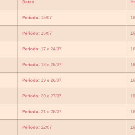
Datas
Ho
Período:
15/07
16
Período:
16/07
16
Período:
17 e 24/07
1
Período:
18 e 25/07
1
Período:
19 e 26/07
1
Período:
20 e 27/07
1
Período:
21 e 28/07
1
Período:
22/07
16