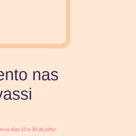
ento nas
vassi
e os dias 15 e 30 de julho