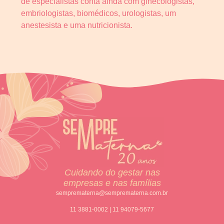
de especialistas conta ainda com ginecologistas,
embriologistas, biomédicos, urologistas, um
anestesista e uma nutricionista.
Cuidando do gestar nas
empresas e nas famílias
semprematerna@semprematerna.com.br
11 3881-0002 | 11 94079-5677