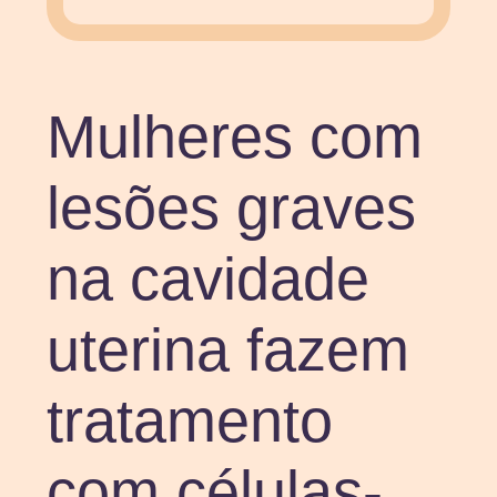
Mulheres com
lesões graves
na cavidade
uterina fazem
tratamento
com células-