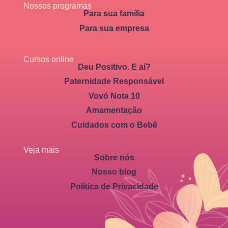
Nossos programas
Para sua família
Para sua empresa
Cursos online
Deu Positivo. E aí?
Paternidade Responsável
Vovó Nota 10
Amamentação
Cuidados com o Bebê
Veja mais
Sobre nós
Nosso blog
Política de Privacidade