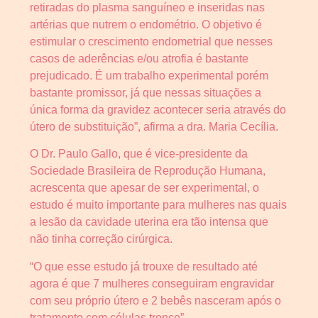
retiradas do plasma sanguíneo e inseridas nas
artérias que nutrem o endométrio. O objetivo é
estimular o crescimento endometrial que nesses
casos de aderências e/ou atrofia é bastante
prejudicado. É um trabalho experimental porém
bastante promissor, já que nessas situações a
única forma da gravidez acontecer seria através do
útero de substituição”, afirma a dra. Maria Cecília.
O Dr. Paulo Gallo, que é vice-presidente da
Sociedade Brasileira de Reprodução Humana,
acrescenta que apesar de ser experimental, o
estudo é muito importante para mulheres nas quais
a lesão da cavidade uterina era tão intensa que
não tinha correção cirúrgica.
“O que esse estudo já trouxe de resultado até
agora é que 7 mulheres conseguiram engravidar
com seu próprio útero e 2 bebês nasceram após o
tratamento com células tronco”.