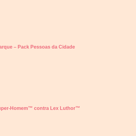
arque – Pack Pessoas da Cidade
uper-Homem™ contra Lex Luthor™