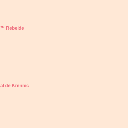
er™ Rebelde
al de Krennic