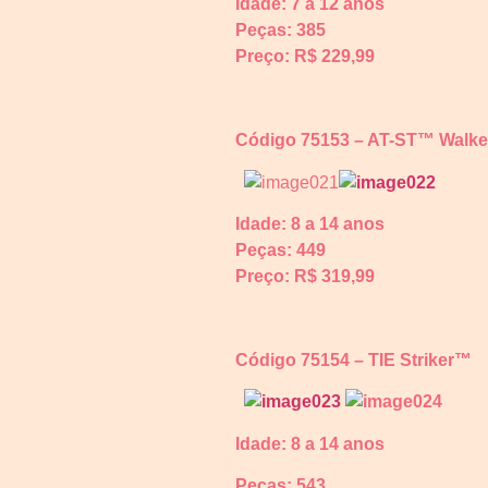
Idade: 7 a 12 anos
Peças:
385
Preço: R$ 229,99
Código 75153 – AT-ST™ Walke
Idade: 8 a 14 anos
Peças:
449
Preço: R$ 319,99
Código 75154 – TIE Striker™
Idade: 8 a 14
anos
Peças:
543