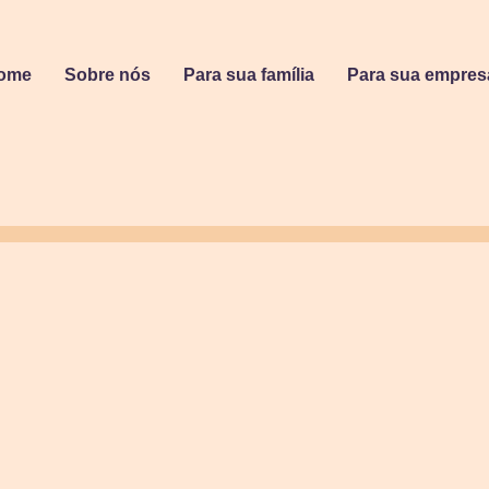
ome
Sobre nós
Para sua família
Para sua empres