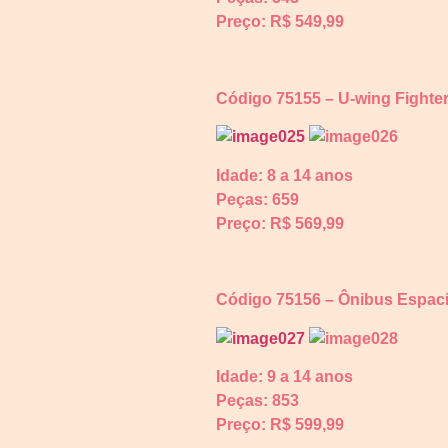
Preço: R$ 549,99
Código 75155 – U-wing Fight
Idade: 8 a 14 anos
Peças:
659
Preço: R$ 569,99
Código 75156 – Ônibus Espaci
Idade: 9 a 14 anos
Peças:
853
Preço: R$ 599,99