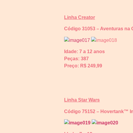
Linha Creator
Código 31053 – Aventuras na 
Idade: 7 a 12 anos
Peças: 387
Preço: R$
249,99
Linha Star Wars
Código 75152 – Hovertank™ Im