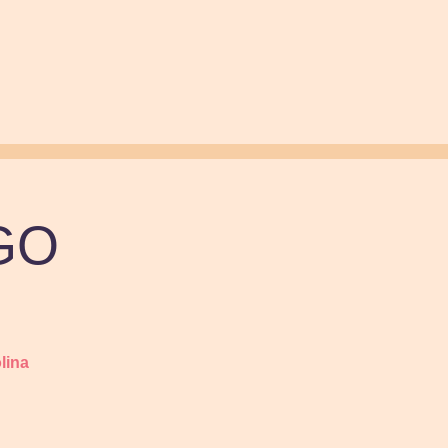
EGO
lina