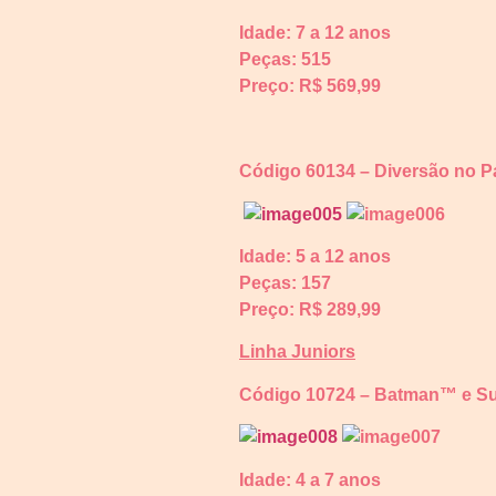
Idade: 7 a 12 anos
Peças: 515
Preço: R$ 569,99
Código 60134 – Diversão no P
Idade: 5 a 12 anos
Peças: 157
Preço: R$ 289,99
Linha Juniors
Código 10724 – Batman™ e S
Idade: 4 a 7 anos