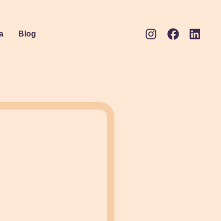
a
Blog