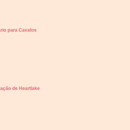
ário para Cavalos
tação de Heartlake