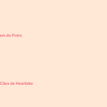
gem do Potro
 Cães de Heartlake