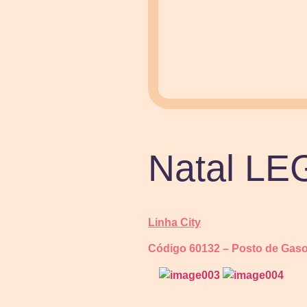
Natal L
Linha City
Código 60132 – Posto de Gaso