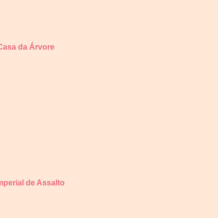
Casa da Árvore
perial de Assalto