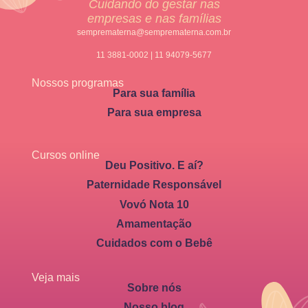
Cuidando do gestar nas
empresas e nas famílias
semprematerna@semprematerna.com.br
11 3881-0002 | 11 94079-5677
Nossos programas
Para sua família
Para sua empresa
Cursos online
Deu Positivo. E aí?
Paternidade Responsável
Vovó Nota 10
Amamentação
Cuidados com o Bebê
Veja mais
Sobre nós
Nosso blog