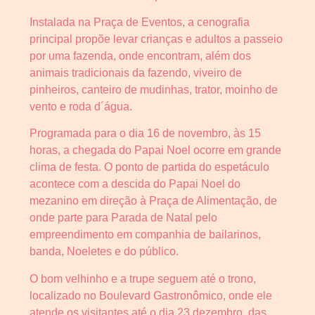
Instalada na Praça de Eventos, a cenografia
principal propõe levar crianças e adultos a passeio
por uma fazenda, onde encontram, além dos
animais tradicionais da fazendo, viveiro de
pinheiros, canteiro de mudinhas, trator, moinho de
vento e roda d´água.
Programada para o dia 16 de novembro, às 15
horas, a chegada do Papai Noel ocorre em grande
clima de festa. O ponto de partida do espetáculo
acontece com a descida do Papai Noel do
mezanino em direção à Praça de Alimentação, de
onde parte para Parada de Natal pelo
empreendimento em companhia de bailarinos,
banda, Noeletes e do público.
O bom velhinho e a trupe seguem até o trono,
localizado no Boulevard Gastronômico, onde ele
atende os visitantes até o dia 23 dezembro, das