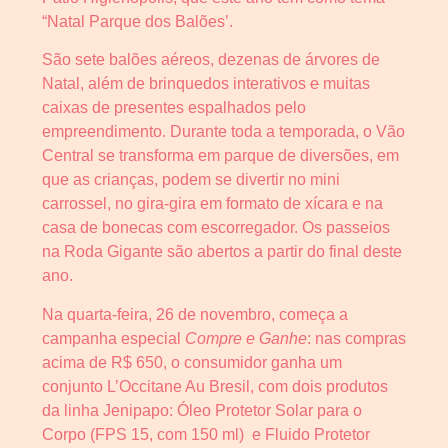
“Natal Parque dos Balões’.
São sete balões aéreos, dezenas de árvores de
Natal, além de brinquedos interativos
e
muitas
caixas de presentes espalhados pelo
empreendimento. Durante toda a temporada, o Vão
Central se transforma em parque de diversões, em
que as crianças, podem se divertir no mini
carrossel, no gira-gira em formato de xícara e na
casa de bonecas com escorregador. Os passeios
na Roda Gigante são abertos a partir do final deste
ano.
Na quarta-feira, 26 de novembro, começa a
campanha especial
Compre e Ganhe
: nas compras
acima de R$ 650, o consumidor ganha um
conjunto L’Occitane Au Bresil, com dois produtos
da linha Jenipapo: Óleo Protetor Solar para o
Corpo (FPS 15, com 150 ml) e Fluido Protetor