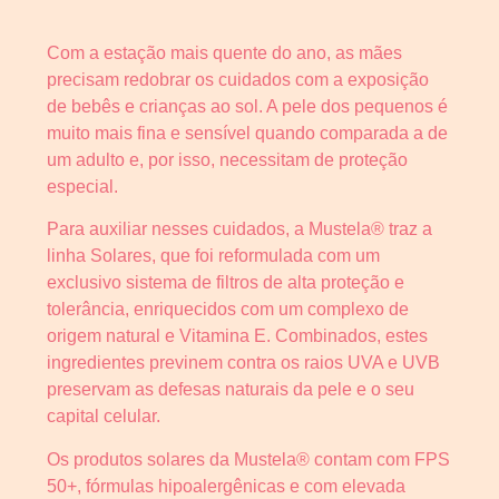
Com a estação mais quente do ano, as mães
precisam redobrar os cuidados com a exposição
de bebês e crianças ao sol. A pele dos pequenos é
muito mais fina e sensível quando comparada a de
um adulto e, por isso, necessitam de proteção
especial.
Para auxiliar nesses cuidados, a Mustela® traz a
linha Solares, que foi reformulada com um
exclusivo sistema de filtros de alta proteção e
tolerância, enriquecidos com um complexo de
origem natural e Vitamina E. Combinados, estes
ingredientes previnem contra os raios UVA e UVB
preservam as defesas naturais da pele e o seu
capital celular.
Os produtos solares da Mustela® contam com FPS
50+, fórmulas hipoalergênicas e com elevada