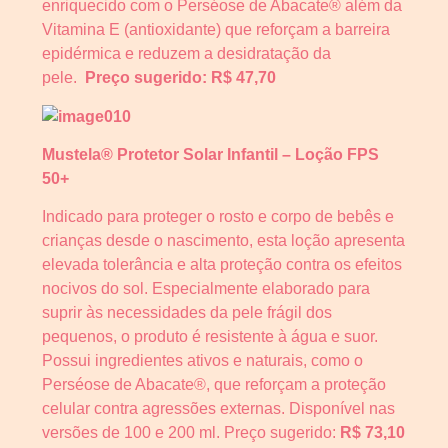
enriquecido com o Perséose de Abacate® além da
Vitamina E (antioxidante) que reforçam a barreira
epidérmica e reduzem a desidratação da
pele.
Preço sugerido: R$ 47,70
Mustela® Protetor Solar Infantil – Loção FPS
50+
Indicado para proteger o rosto e corpo de bebês e
crianças desde o nascimento, esta loção apresenta
elevada tolerância e alta proteção contra os efeitos
nocivos do sol. Especialmente elaborado para
suprir às necessidades da pele frágil dos
pequenos, o produto é resistente à água e suor.
Possui ingredientes ativos e naturais, como o
Perséose de Abacate®, que reforçam a proteção
celular contra agressões externas. Disponível nas
versões de 100 e 200 ml. Preço sugerido:
R$ 73,10