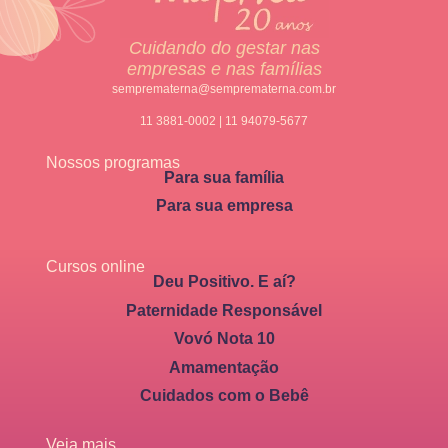
Cuidando do gestar nas
empresas e nas famílias
semprematerna@semprematerna.com.br
11 3881-0002 | 11 94079-5677
Nossos programas
Para sua família
Para sua empresa
Cursos online
Deu Positivo. E aí?
Paternidade Responsável
Vovó Nota 10
Amamentação
Cuidados com o Bebê
Veja mais