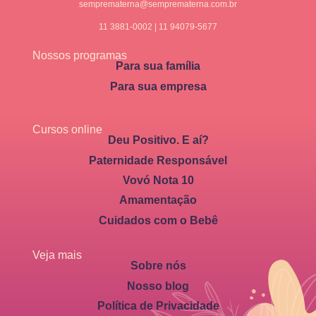
semprematerna@semprematerna.com.br
11 3881-0002 | 11 94079-5677
Nossos programas
Para sua família
Para sua empresa
Cursos online
Deu Positivo. E aí?
Paternidade Responsável
Vovó Nota 10
Amamentação
Cuidados com o Bebê
Veja mais
Sobre nós
Nosso blog
Política de Privacidade