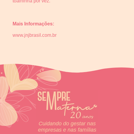
toalhinha por vez.
Mais Informações:
www.jnjbrasil.com.br
Cuidando do gestar nas
empresas e nas famílias