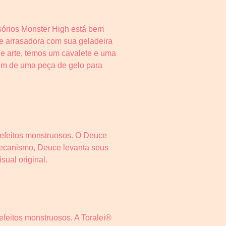
sórios Monster High está bem
de arrasadora com sua geladeira
de arte, temos um cavalete e uma
lém de uma peça de gelo para
efeitos monstruosos. O Deuce
mecanismo, Deuce levanta seus
sual original.
eitos monstruosos. A Toralei®