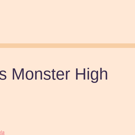
s Monster High
ula