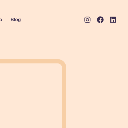
a
Blog