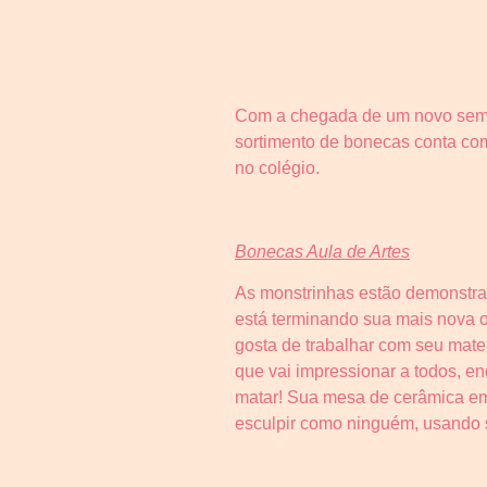
Com a chegada de um novo semes
sortimento de bonecas conta com
no colégio.
Bonecas Aula de Artes
As monstrinhas estão demonstran
está terminando sua mais nova 
gosta de trabalhar com seu mater
que vai impressionar a todos, en
matar! Sua mesa de cerâmica em
esculpir como ninguém, usando se