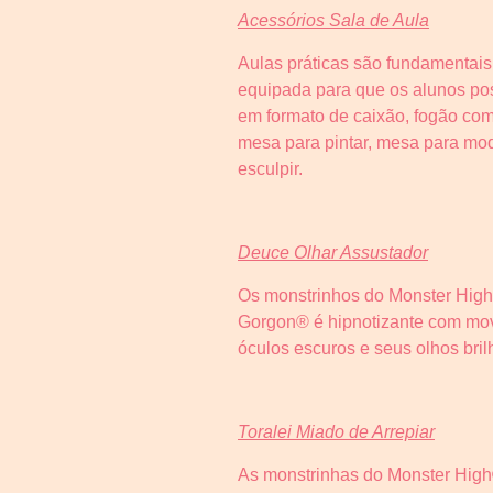
Acessórios Sala de Aula
Aulas práticas são fundamentai
equipada para que os alunos pos
em formato de caixão, fogão com
mesa para pintar, mesa para mod
esculpir.
Deuce Olhar Assustador
Os monstrinhos do Monster Hig
Gorgon® é hipnotizante com mov
óculos escuros e seus olhos bril
Toralei Miado de Arrepiar
As monstrinhas do Monster High