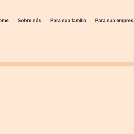
ome
Sobre nós
Para sua família
Para sua empres