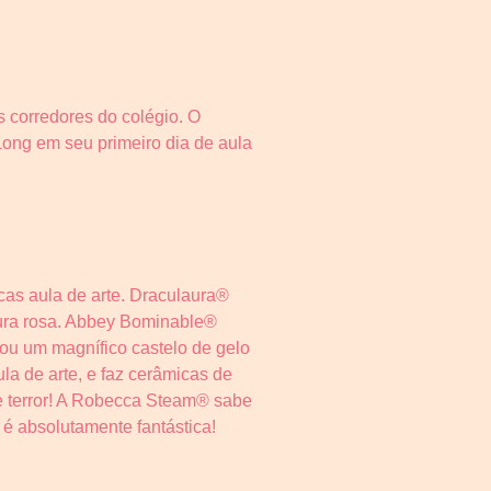
 corredores do colégio. O
ong em seu primeiro dia de aula
cas aula de arte. Draculaura®
dura rosa. Abbey Bominable®
iou um magnífico castelo de gelo
la de arte, e faz cerâmicas de
e terror! A Robecca Steam® sabe
 é absolutamente fantástica!