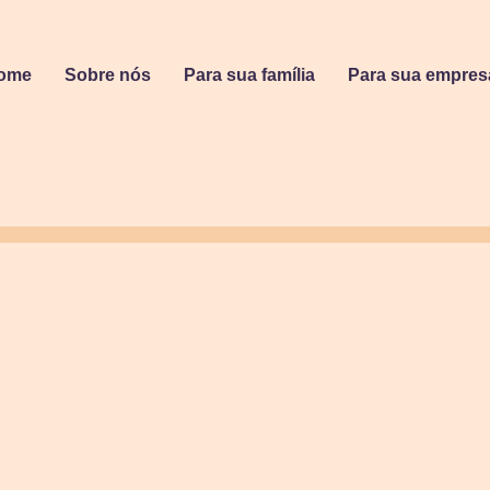
ome
Sobre nós
Para sua família
Para sua empres