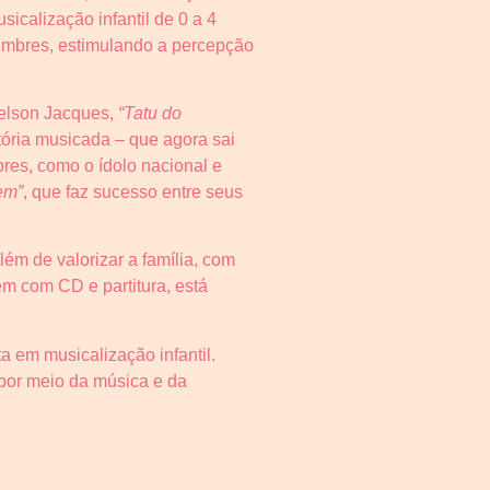
calização infantil de 0 a 4
 timbres, estimulando a percepção
Nelson Jacques,
“Tatu do
ória musicada – que agora sai
res, como o ídolo nacional e
em”
, que faz sucesso entre seus
lém de valorizar a família, com
m com CD e partitura, está
a em musicalização infantil.
por meio da música e da