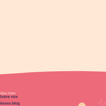
Veja mais
Sobre nós
Nosso blog