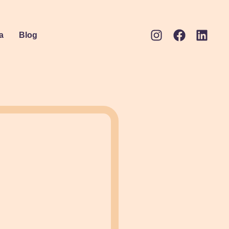
a
Blog