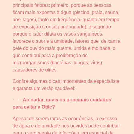
principais fatores: primeiro, porque as pessoas
ficam mais expostas à água (piscina, praia, sauna,
rios, lagos), tanto em frequência, quanto em tempo
de exposição (contato prolongado); e segundo
porque o calor dilata os vasos sanguíneos,
favorece o suor e a umidade, fatores que deixam a
pele do ouvido mais quente, úmida e molhada, o
que contribui para a proliferação de
microorganismos (bactérias, fungos, vírus)
causadores de otites.
Confira algumas dicas importantes da especialista
e garanta um verão saudável:
· –
Ao nadar, quais os principais cuidados
para evitar a Otite?
Apesar de serem raras as ocorrências, o excesso
de água e de umidade nos ouvidos pode contribuir
para o surgimento de infecções, em especial da