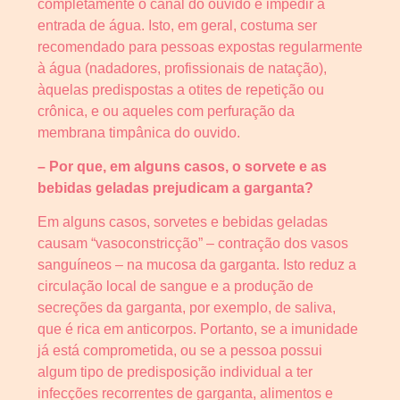
completamente o canal do ouvido e impedir a
entrada de água. Isto, em geral, costuma ser
recomendado para pessoas expostas regularmente
à água (nadadores, profissionais de natação),
àquelas predispostas a otites de repetição ou
crônica, e ou aqueles com perfuração da
membrana timpânica do ouvido.
– Por que, em alguns casos, o sorvete e as
bebidas geladas prejudicam a garganta?
Em alguns casos, sorvetes e bebidas geladas
causam “vasoconstricção” – contração dos vasos
sanguíneos – na mucosa da garganta. Isto reduz a
circulação local de sangue e a produção de
secreções da garganta, por exemplo, de saliva,
que é rica em anticorpos. Portanto, se a imunidade
já está comprometida, ou se a pessoa possui
algum tipo de predisposição individual a ter
infecções recorrentes de garganta, alimentos e