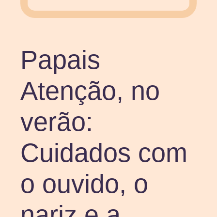
Papais
Atenção, no
verão:
Cuidados com
o ouvido, o
nariz e a