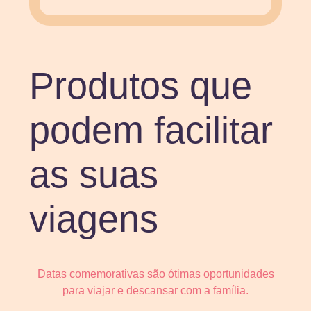
Produtos que
podem facilitar
as suas
viagens
Datas comemorativas são ótimas oportunidades
para viajar e descansar com a família.