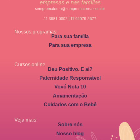
empresas e nas famílias
semprematerna@semprematerna.com.br
11 3881-0002 | 11 94079-5677
Nossos programas
Para sua família
Para sua empresa
Cursos online
Deu Positivo. E aí?
Paternidade Responsável
Vovó Nota 10
Amamentação
Cuidados com o Bebê
Veja mais
Sobre nós
Nosso blog