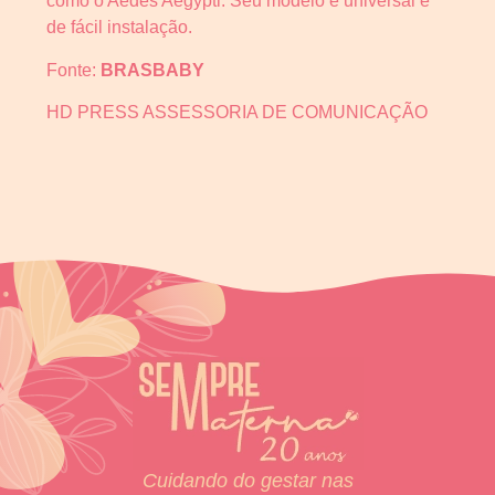
como o Aedes Aegypti. Seu modelo é universal e
de fácil instalação.
Fonte:
BRASBABY
HD PRESS ASSESSORIA DE COMUNICAÇÃO
Cuidando do gestar nas