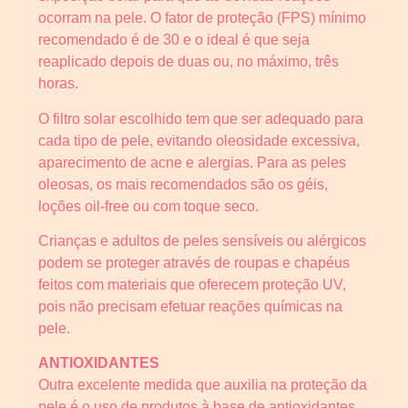
ocorram na pele. O fator de proteção (FPS) mínimo
recomendado é de 30 e o ideal é que seja
reaplicado depois de duas ou, no máximo, três
horas.
O filtro solar escolhido tem que ser adequado para
cada tipo de pele, evitando oleosidade excessiva,
aparecimento de acne e alergias. Para as peles
oleosas, os mais recomendados são os géis,
loções oil-free ou com toque seco.
Crianças e adultos de peles sensíveis ou alérgicos
podem se proteger através de roupas e chapéus
feitos com materiais que oferecem proteção UV,
pois não precisam efetuar reações químicas na
pele.
ANTIOXIDANTES
Outra excelente medida que auxilia na proteção da
pele é o uso de produtos à base de antioxidantes