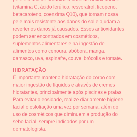
(vitamina C, ácido ferúlico, resveratrol, licopeno,
betacaroteno, coenzima Q10), que tornam nossa
pele mais resistente aos danos do sol e ajudam a
reverter os danos já causados. Esses antioxidantes
podem ser encontrados em cosméticos,
suplementos alimentares e na ingestão de
alimentos como cenoura, abóbora, manga,
damasco, uva, espinafre, couve, brócolis e tomate.
HIDRATAÇÃO
É importante manter a hidratação do corpo com
maior ingestão de líquidos e através de cremes
hidratantes, principalmente após piscinas e praias.
Para evitar oleosidade, realize diariamente higiene
facial e esfoliação uma vez por semana, além do
uso de cosméticos que diminuem a produção do
sebo facial, sempre indicados por um
dermatologista.