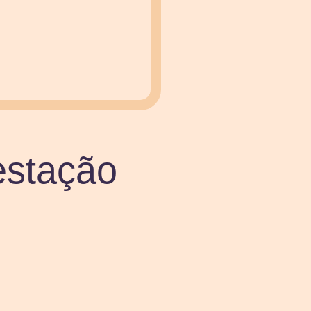
estação