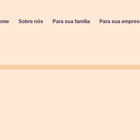
ome
Sobre nós
Para sua família
Para sua empres