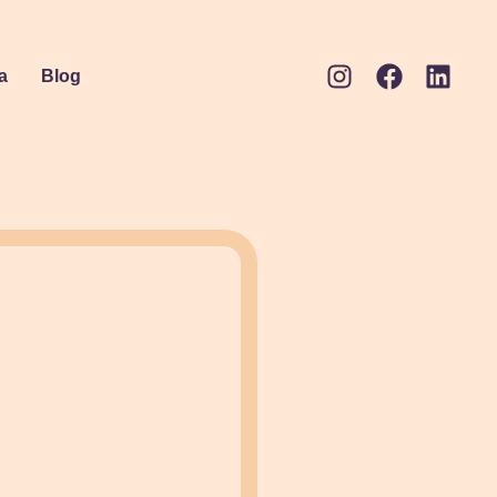
a
Blog