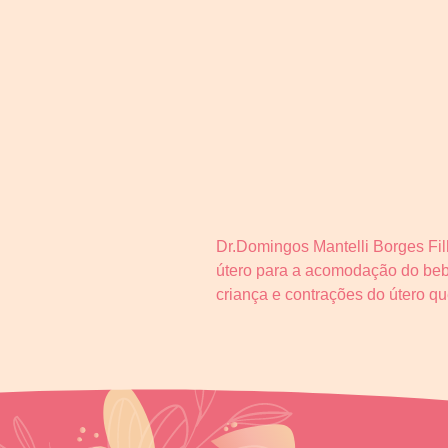
Dr.Domingos Mantelli Borges Fil
útero para a acomodação do bebê
criança e contrações do útero 