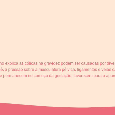
ho explica as cólicas na gravidez podem ser causadas por dive
, a pressão sobre a musculatura pélvica, ligamentos e veias 
que permanecem no começo da gestação, favorecem para o apare