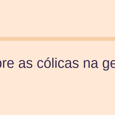
re as cólicas na g