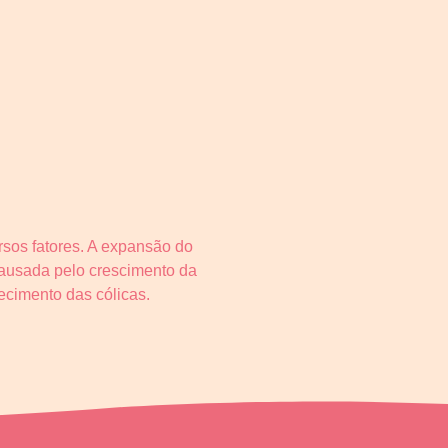
rsos fatores. A expansão do
causada pelo crescimento da
cimento das cólicas.