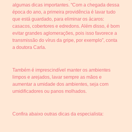
algumas dicas importantes. “Com a chegada dessa
época do ano, a primeira providência é lavar tudo
que está guardado, para eliminar os ácaros:
casacos, cobertores e edredons. Além disso, é bom
evitar grandes aglomerações, pois isso favorece a
transmissão do vírus da gripe, por exemplo”, conta
a doutora Carla.
Também é imprescindível manter os ambientes
limpos e arejados, lavar sempre as mãos e
aumentar a umidade dos ambientes, seja com
umidificadores ou panos molhados.
Confira abaixo outras dicas da especialista: