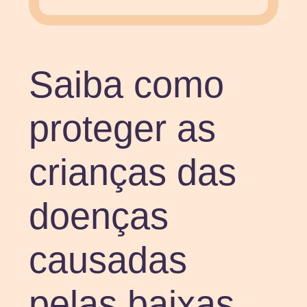
Saiba como
proteger as
crianças das
doenças
causadas
pelas baixas