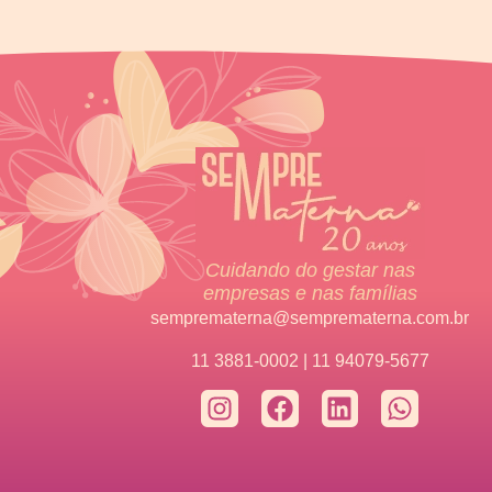
Cuidando do gestar nas
empresas e nas famílias
semprematerna@semprematerna.com.br
11 3881-0002 | 11 94079-5677