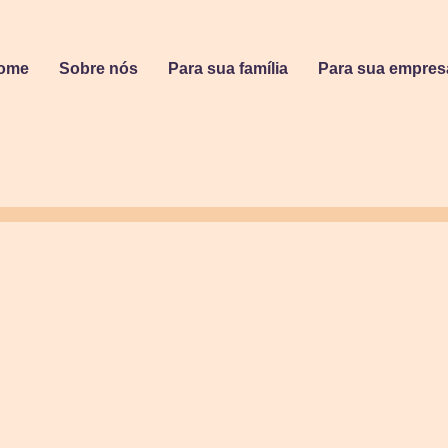
ome
Sobre nós
Para sua família
Para sua empres