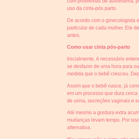
com problemas de autoestima, po
uso da cinta-pós parto.
De acordo com o ginecologista e 
particular de cada mulher. Ele d
antes.
Como usar cinta pós-parto
Inicialmente, é necessário ent
se desfazer de uma hora para ou
medida que o bebê cresceu. Depo
Assim que o bebê nasce, já come
em um processo que dura cerca d
de urina, secreções vaginais e s
Até mesmo a gordura extra acum
mudanças levam tempo. Por isso, 
alternativa.