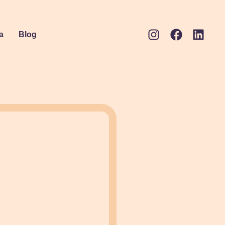
a
Blog