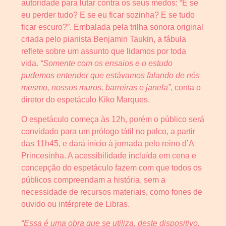
autoridade para lutar contra os seus medos: “E se
eu perder tudo? E se eu ficar sozinha? E se tudo
ficar escuro?”. Embalada pela trilha sonora original
criada pelo pianista Benjamin Taukin, a fábula
reflete sobre um assunto que lidamos por toda
vida.
“Somente com os ensaios e o estudo
pudemos entender que estávamos falando de nós
mesmo, nossos muros, barreiras e janela”,
conta o
diretor do espetáculo Kiko Marques.
O espetáculo começa às 12h, porém o público será
convidado para um prólogo tátil no palco, a partir
das 11h45, e dará início à jornada pelo reino d’A
Princesinha. A acessibilidade incluída em cena e
concepção do espetáculo fazem com que todos os
públicos compreendam a história, sem a
necessidade de recursos materiais, como fones de
ouvido ou intérprete de Libras.
“Essa é uma obra que se utiliza, deste dispositivo,