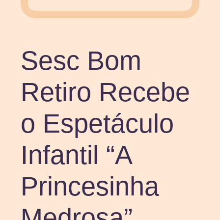
Sesc Bom
Retiro Recebe
o Espetáculo
Infantil “A
Princesinha
Medrosa”