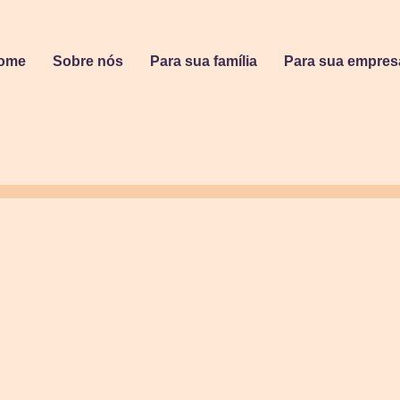
ome
Sobre nós
Para sua família
Para sua empres