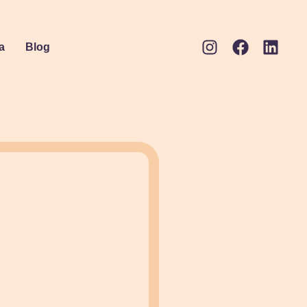
a
Blog