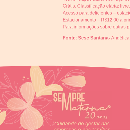
Grátis. Classificação etária: livre.
Acesso para deficientes – estac
Estacionamento – R$12,00 a prim
Para informações sobre outras 
Fonte: Sesc Santana-
Angélica
Cuidando do gestar nas
empresas e nas famílias