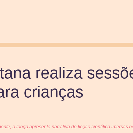
ana realiza sessõ
ra crianças
ente, o longa apresenta narrativa de ficção científica imersas no