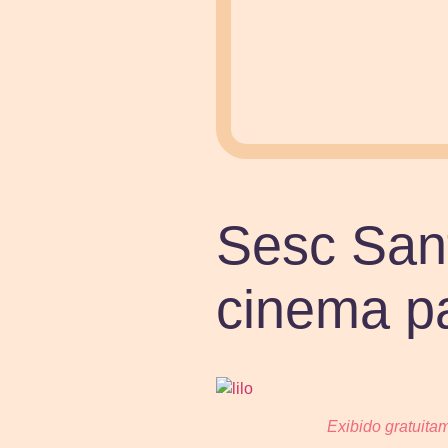
Sesc Sant
cinema pa
Exibido gratuitam