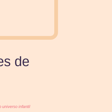
es de
 universo infantil