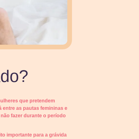
ado?
 mulheres que pretendem
á entre as pautas femininas e
 não fazer durante o período
to importante para a grávida