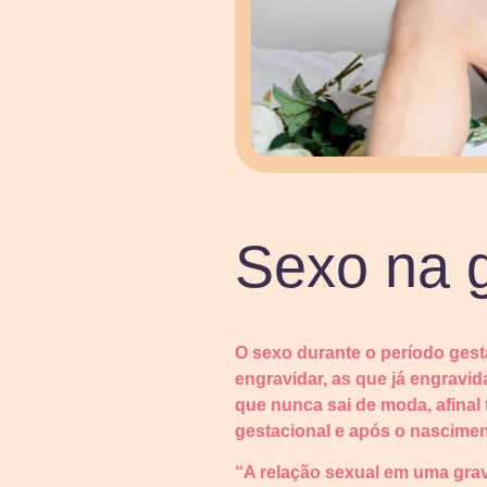
Sexo na g
O sexo durante o período gest
engravidar, as que já engravid
que nunca sai de moda, afinal 
gestacional e após o nascimen
“A relação sexual em uma grav