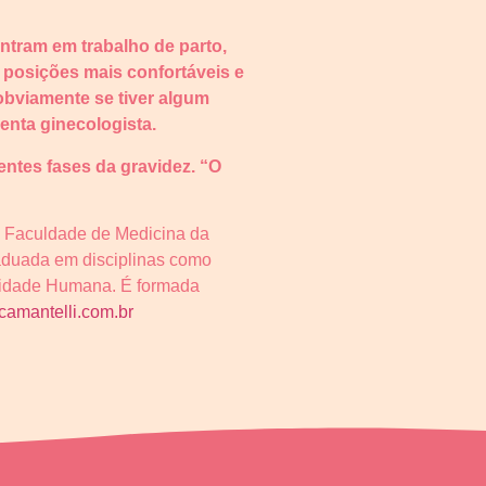
ntram em trabalho de parto,
m posições mais confortáveis e
 obviamente se tiver algum
enta ginecologista.
entes fases da gravidez. “O
 Faculdade de Medicina da
raduada em disciplinas como
alidade Humana. É formada
ricamantelli.com.br