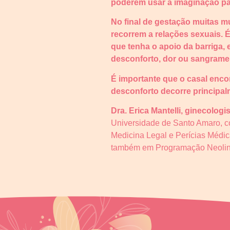
poderem usar a imaginação p
No final de gestação muitas m
recorrem a relações sexuais. 
que tenha o apoio da barriga, 
desconforto, dor ou sangramen
É importante que o casal enco
desconforto decorre principalm
Dra. Erica Mantelli, ginecologi
Universidade de Santo Amaro, co
Medicina Legal e Perícias Médi
também em Programação Neolinguí