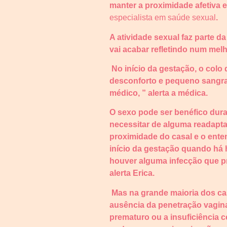
manter a proximidade afetiva e 
especialista em saúde sexual
.
A atividade sexual faz parte d
vai acabar refletindo num mel
No início da gestação, o colo
desconforto e pequeno sangram
médico, ” alerta a médica.
O sexo pode ser benéfico dur
necessitar de alguma readapta
proximidade do casal e o ente
início da gestação quando há 
houver alguma infecção que pr
alerta Erica.
Mas na grande maioria dos cas
ausência da penetração vagina
prematuro ou a insuficiência c