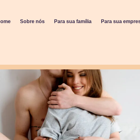
Home
Sobre nós
Para sua família
Para sua empre