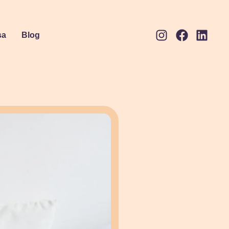
sa
Blog