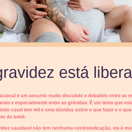
ravidez está liber
acional é um assunto muito discutido e debatido entre as
aram e especialmente entre as grávidas. É um tema que est
todo casal tem mil e uma dúvidas sobre o que fazer e o que
to do bebê.
idez saudável não tem nenhuma contraindicação, ela é mui