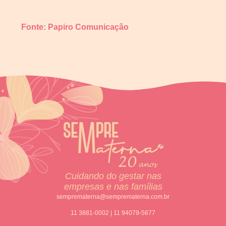
Fonte:
Papiro Comunicação
Cuidando do gestar nas
empresas e nas famílias
semprematerna@semprematerna.com.br
11 3881-0002 | 11 94079-5677