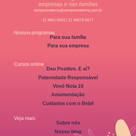
empresas e nas famílias
semprematerna@semprematerna.com.br
11 3881-0002 | 11 94079-5677
Nossos programas
Para sua família
Para sua empresa
Cursos online
Deu Positivo. E aí?
Paternidade Responsável
Vovó Nota 10
Amamentação
Cuidados com o Bebê
Veja mais
Sobre nós
Nosso blog