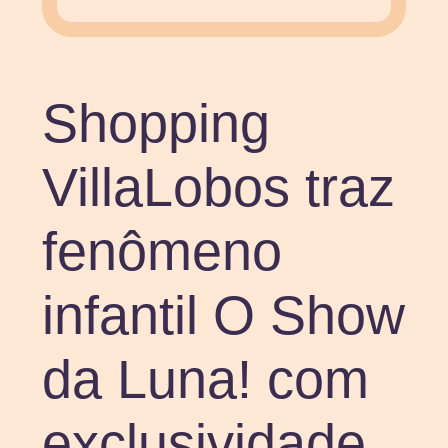
Shopping
VillaLobos traz
fenômeno
infantil O Show
da Luna! com
exclusividade