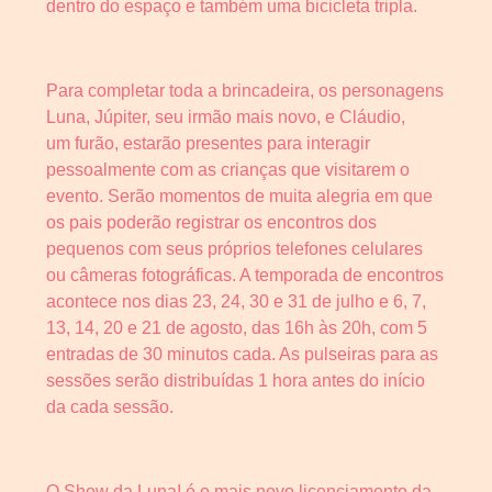
dentro do espaço e também uma bicicleta tripla.
Para completar toda a brincadeira, os personagens
Luna, Júpiter, seu irmão mais novo, e Cláudio,
um furão, estarão presentes para interagir
pessoalmente com as crianças que visitarem o
evento. Serão momentos de muita alegria em que
os pais poderão registrar os encontros dos
pequenos com seus próprios telefones celulares
ou câmeras fotográficas. A temporada de encontros
acontece nos dias 23, 24, 30 e 31 de julho e 6, 7,
13, 14, 20 e 21 de agosto, das 16h às 20h, com 5
entradas de 30 minutos cada. As pulseiras para as
sessões serão distribuídas 1 hora antes do início
da cada sessão.
O Show da Luna! é o mais novo licenciamento da