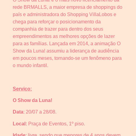
rede BRMALLS, a maior empresa de shoppings do
país e administradora do Shopping VillaLobos e
chega para reforçar o posicionamento da
companhia de trazer para dentro dos seus
empreendimentos as melhores opções de lazer
para as famílias. Lançada em 2014, a animação O
Show da Luna! assumiu a liderança de audiência
em poucos meses, tornando-se um fenômeno para
o mundo infantil.
Serviço:
O Show da Luna!
Data
: 20/07 a 28/08.
Local:
Praça de Eventos, 1º piso.
Idade
: livre, sendo que menores de 4 anos devem