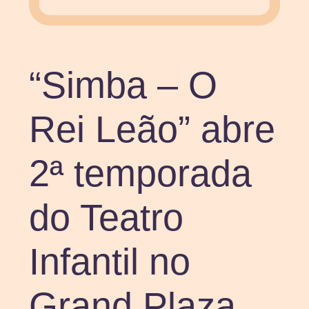
“Simba – O
Rei Leão” abre
2ª temporada
do Teatro
Infantil no
Grand Plaza