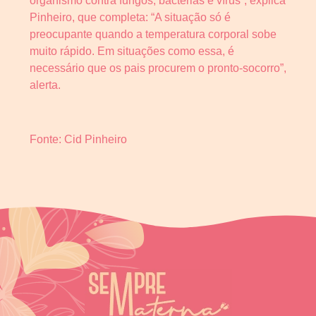
organismo contra fungos, bactérias e vírus”, explica
Pinheiro, que completa: “A situação só é
preocupante quando a temperatura corporal sobe
muito rápido. Em situações como essa, é
necessário que os pais procurem o pronto-socorro”,
alerta.
Fonte: Cid Pinheiro