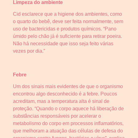
Limpeza do ambiente
Cid esclarece que a higiene dos ambientes, como
o quarto do bebê, deve ser feita normalmente, sem
uso de bactericidas e produtos químicos. “Pano
úmido pelo chão já é suficiente para retirar poeira.
Não há necessidade que isso seja feito várias
vezes por dia.”
Febre
Um dos sinais mais evidentes de que o organismo
encontrou algo desconhecido é a febre. Poucos
acreditam, mas a temperatura alta é sinal de
proteção. “Quando o corpo aquece há liberação de
substâncias responsáveis por acelerar o
metabolismo do corpo em processos inflamatórios,
que melhoram a atuação das células de defesa do