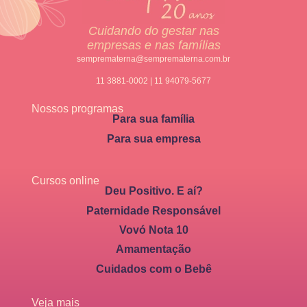
Cuidando do gestar nas
empresas e nas famílias
semprematerna@semprematerna.com.br
11 3881-0002 | 11 94079-5677
Nossos programas
Para sua família
Para sua empresa
Cursos online
Deu Positivo. E aí?
Paternidade Responsável
Vovó Nota 10
Amamentação
Cuidados com o Bebê
Veja mais