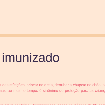
 imunizado
das refeições, brincar na areia, derrubar a chupeta no chão, 
, mas, ao mesmo tempo, é sinônimo de proteção para as crian