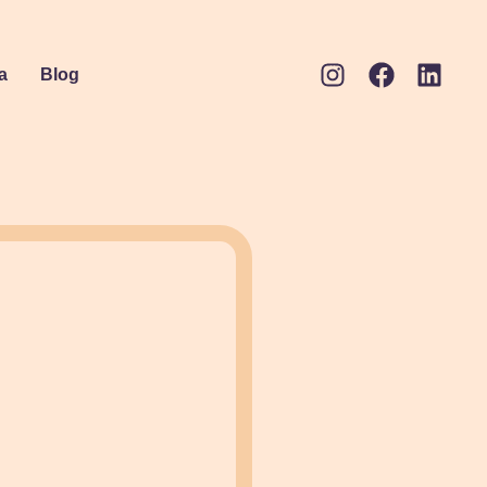
a
Blog