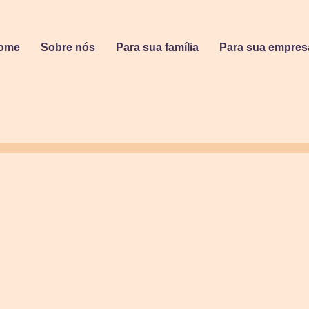
ome
Sobre nós
Para sua família
Para sua empres