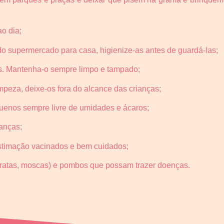
o dia;
o supermercado para casa, higienize-as antes de guardá-las;
ês. Mantenha-o sempre limpo e tampado;
mpeza, deixe-os fora do alcance das crianças;
uenos sempre livre de umidades e ácaros;
ianças;
stimação vacinados e bem cuidados;
baratas, moscas) e pombos que possam trazer doenças.