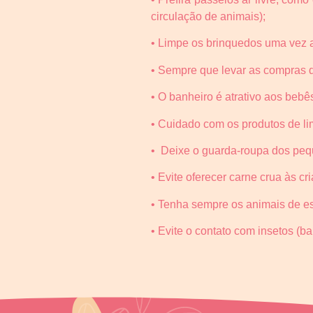
circulação de animais);
• Limpe os brinquedos uma vez a
• Sempre que levar as compras d
• O banheiro é atrativo aos beb
• Cuidado com os produtos de li
• Deixe o guarda-roupa dos peq
• Evite oferecer carne crua às cr
• Tenha sempre os animais de e
• Evite o contato com insetos (