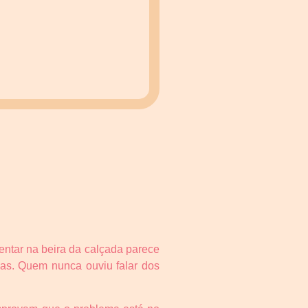
sentar na beira da calçada parece
ças. Quem nunca ouviu falar dos