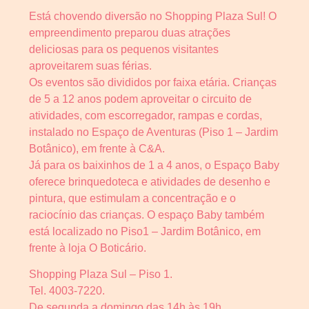
Está chovendo diversão no Shopping Plaza Sul! O
empreendimento preparou duas atrações
deliciosas para os pequenos visitantes
aproveitarem suas férias.
Os eventos são divididos por faixa etária. Crianças
de 5 a 12 anos podem aproveitar o circuito de
atividades, com escorregador, rampas e cordas,
instalado no Espaço de Aventuras (Piso 1 – Jardim
Botânico), em frente à C&A.
Já para os baixinhos de 1 a 4 anos, o Espaço Baby
oferece brinquedoteca e atividades de desenho e
pintura, que estimulam a concentração e o
raciocínio das crianças. O espaço Baby também
está localizado no Piso1 – Jardim Botânico, em
frente à loja O Boticário.
Shopping Plaza Sul – Piso 1.
Tel. 4003-7220.
De segunda a domingo das 14h às 19h.