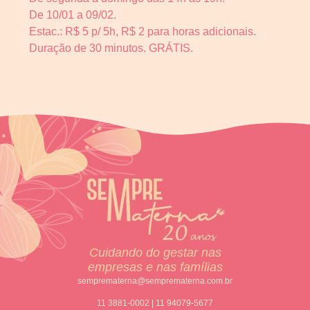
De 10/01 a 09/02.
Estac.: R$ 5 p/ 5h, R$ 2 para horas adicionais.
Duração de 30 minutos. GRÁTIS.
Cuidando do gestar nas
empresas e nas famílias
semprematerna@semprematerna.com.br
11 3881-0002 | 11 94079-5677