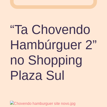
“Ta Chovendo
Hambúrguer 2”
no Shopping
Plaza Sul