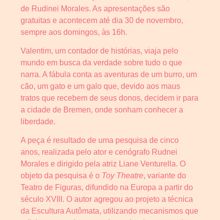
de Rudinei Morales. As apresentações são
gratuitas e acontecem até dia 30 de novembro,
sempre aos domingos, às 16h.
Valentim, um contador de histórias, viaja pelo
mundo em busca da verdade sobre tudo o que
narra. A fábula conta as aventuras de um burro, um
cão, um gato e um galo que, devido aos maus
tratos que recebem de seus donos, decidem ir para
a cidade de Bremen, onde sonham conhecer a
liberdade.
A peça é resultado de uma pesquisa de cinco
anos, realizada pelo ator e cenógrafo Rudnei
Morales e dirigido pela atriz Liane Venturella. O
objeto da pesquisa é o
Toy Theatre
, variante do
Teatro de Figuras, difundido na Europa a partir do
século XVIII. O autor agregou ao projeto a técnica
da Escultura Autômata, utilizando mecanismos que